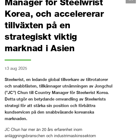
Manager för Steelwrist
Korea, och accelererar
tillväxten på en
strategiskt viktig
marknad i Asien
13 aug 2025
Steelwrist, en ledande global tillverkare av tiltrotatorer
och snabbfästen, tillkännager utnämningen av Jongchul
(”JC”) Chun till Country Manager för Steelwrist Korea.
Detta utgör en betydande omvandling av Steelwrists
strategi för att stärka sin position och förbättra
kundservicen på den snabbväxande koreanska
marknaden.
JC Chun har mer än 20 års erfarenhet inom
anläggningsbranschen och industrimaskinssektorn