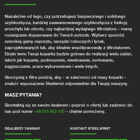
Niezależnie od tego, czy potrzebujesz bezpiecznego i solidnego
szybkozłącza, bardziej zaawansowanego szybkozłącza z funkcją
przechyłu lub obrotu, czy najbardziej wydajnego tiltrotatora – mamy
rozwiązanie dopasowane do Twoich potrzeb. Wybierz spośród
szerokiej gamy osprzętu, narzędzi roboczych i łyżek,
zaprojektowanych tak, aby idealnie współpracowały z tiltrotatorem.
Dzięki temu Twoja koparka będzie gotowa do realizacji wielu zadań,
takich jak kopanie, podnoszenie, niwelowanie, sortowanie,
zagęszczanie, prace wyburzeniowe i wiele innych.
Skorzystaj z filtra poniżej, aby – w zależności od masy koparki –
znaleźć wyposażenie Steelwrist odpowiednie dla Twojej maszyny.
MASZ PYTANIA?
Skontaktuj się ze swoim dealerem i poproś o ofertę lub zadzwoń do
nas pod numer
+48 618 802 470
– chętnie pomożemy.
DEALERZY YANMAR
KONTAKT STEELWRIST