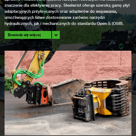
znaczenie dla efektywnej pracy. Steelwrist oferuje szeroką gamę płyt
adaptacyjnych przykręcanych oraz adapterów do wspawania,
umożliwiających łatwe dostosowanie zarówno narzędzi
hydraulicznych, jak i mechanicznych do standardu Open-S (OS®).
Dowiedz się więcej