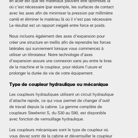
en acier est que les matériaux peuvent être optimisés là
où c’est nécessaire (par exemple, les surfaces de contact
avec les axes afin de minimiser la pression par millimètre
carré) et éliminer le matériau là où il n’est pas nécessaire.
Le résultat est un rapport inégalé entre force et poids.
Nous incluons également des axes d’expansion pour
créer une structure en treillis afin de reprendre les forces
latérales qui surviennent lorsque vous commencez à
utiliser un tiltrotateur. Notre technologie d’axes
d’expansion assure une connexion sans jeu entre le bras
de la machine et le coupleur, pour réduire l’usure et
prolonger la durée de vie de votre équipement.
Type de coupleur hydraulique ou mécanique
Les coupleurs hydrauliques utilisent un circuit hydraulique
d’attache rapide, ce qui vous permet de changer d’outil
de travail depuis la cabine. La gamme complète de
coupleurs Steelwrist S, du S30 au S90, est disponible
avec fonction de verrouillage hydraulique.
Les coupleurs mécaniques sont le type de coupleur où
vous devez sortir de la cabine et déverrouiller le coupleur