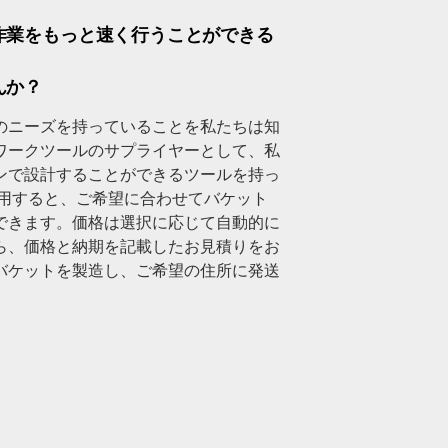
作業をもっと速く行うことができる
んか？
のニーズを持っていることを私たちは知
ワークツールのサプライヤーとして、私
ンで設計することができるツールを持っ
使用すると、ご希望に合わせてバケット
できます。価格は選択に応じて自動的に
ら、価格と納期を記載したお見積りをお
バケットを製造し、ご希望の住所に発送