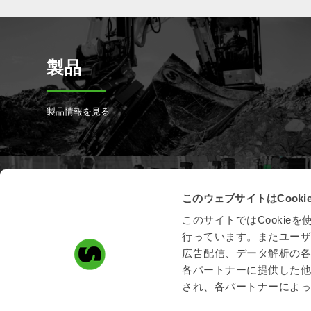
製品
製品情報を見る
このウェブサイトはCook
製品登録
このサイトではCooki
行っています。またユー
スチールリスト製品の登録はこちら
広告配信、データ解析の
各パートナーに提供した
され、各パートナーによ