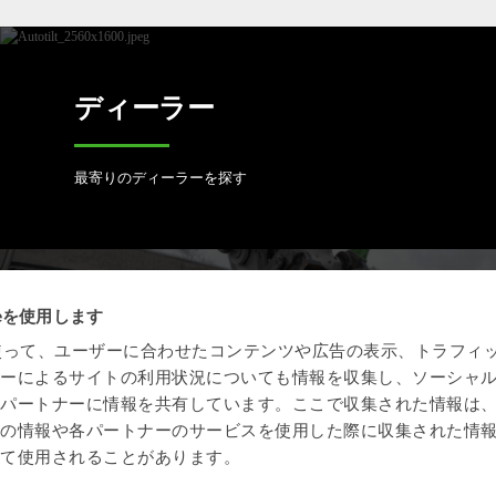
ディーラー
最寄りのディーラーを探す
ieを使用します
オープン S 規格
eを使って、ユーザーに合わせたコンテンツや広告の表示、トラフィ
ザーによるサイトの利用状況についても情報を収集し、ソーシャ
全自動クイックカプラはオープンS規格の業界標準に
各パートナーに情報を共有しています。ここで収集された情報は
準拠しています。
他の情報や各パートナーのサービスを使用した際に収集された情
って使用されることがあります。