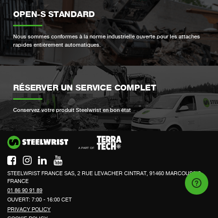
OPEN-S STANDARD
Nous sommes conformes à la norme industrielle ouverte pour les attaches
rapides entièrement automatiques.
RÉSERVER UN SERVICE COMPLET
Conservez votre produit Steelwrist en bon état
Si
STEELWRIST FRANCE SAS, 2 RUE LEVACHER CINTRAT, 91460 MARCOUSSIS,
FRANCE
01 86 90 91 89
OUVERT: 7:00 - 16:00 CET
PRIVACY POLICY