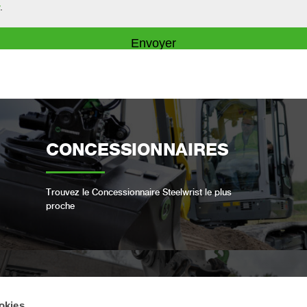
CONCESSIONNAIRES
Trouvez le Concessionnaire Steelwrist le plus
proche
OPEN-S STANDARD
okies.