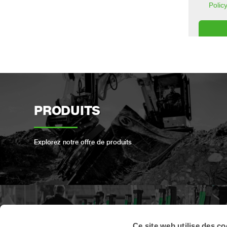
PRODUITS
Explorez notre offre de produits
ENREGISTREMENT DES
Ce site web utilise des co