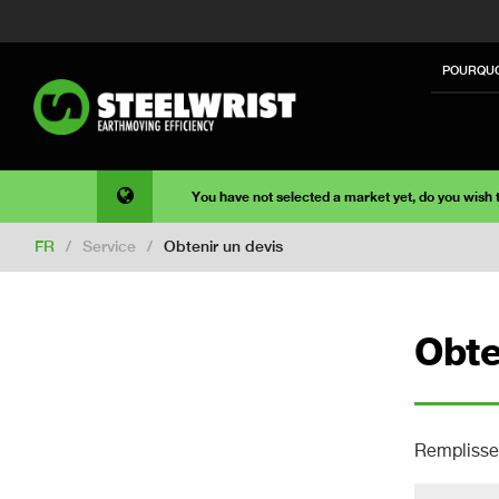
POURQUO
You have not selected a market yet, do you wish
FR
/
Service
/
Obtenir un devis
Obte
Remplisse