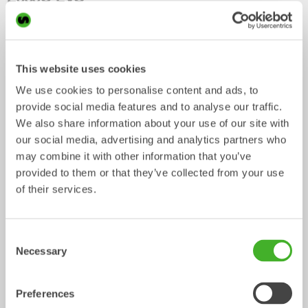
This website uses cookies
We use cookies to personalise content and ads, to
provide social media features and to analyse our traffic.
We also share information about your use of our site with
our social media, advertising and analytics partners who
may combine it with other information that you’ve
provided to them or that they’ve collected from your use
CUSTOM BUILD
Planerskopor
of their services.
Skopa
Skopa
0-40
ton
Consent
Necessary
Selection
Preferences