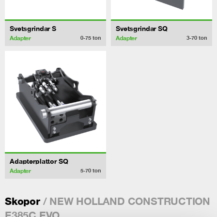
Svetsgrindar S
Svetsgrindar SQ
Adapter
Adapter
0-75
ton
3-70
ton
Adapterplattor SQ
Adapter
5-70
ton
/ NEW HOLLAND CONSTRUCTION
Skopor
E385C EVO