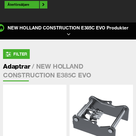
Återförsäljare
NEW HOLLAND CONSTRUCTION E385C EVO Produkter
FILTER
/ NEW HOLLAND
Adaptrar
CONSTRUCTION E385C EVO