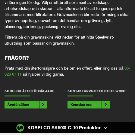
vi lösningen för dig. Välj ur ett brett sortiment av redskap,
arbetsredskap och skopor – alla utformade för att fungera perfekt
tillsammans med tiltrotatorn. Grävmaskinen blir redo för många olika
typer av uppdrag, oavsett om det handlar om grävning, lyft,
planering, sortering, packning, rivning etc.
Filtrera på din grävmaskins vikt nedan för att hitta Steelwrist-
utrustning som passar din grävmaskin.
FRÅGOR?
Prata med din återförsäljare och be om en offert, eller ring oss på
08-
626 07 11
så hjälper vi dig gärna.
KOBELCO ÅTERFÖRSÄLJARE
KONTAKTUPPGIFTER STEELWRIST
Återförsäljare
Kontakta oss
KOBELCO SK500LC-10 Produkter