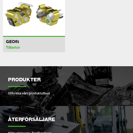
GEOfit
Tillbehör
PRODUKTER
Utforska vårt produktutbud
ÅTERFÖRSÄLJARE
Hitta närmaste återförsäljare