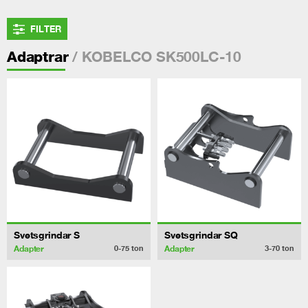
FILTER
/ KOBELCO SK500LC-10
Adaptrar
Svetsgrindar S
Svetsgrindar SQ
Adapter
Adapter
0-75
ton
3-70
ton