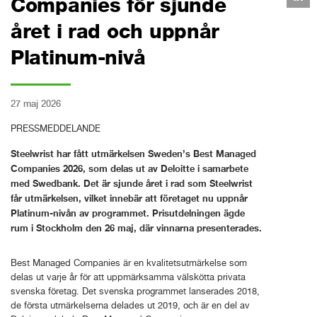
Companies för sjunde
året i rad och uppnår
Platinum-nivå
27 maj 2026
PRESSMEDDELANDE
Steelwrist har fått utmärkelsen Sweden’s Best Managed
Companies 2026, som delas ut av Deloitte i samarbete
med Swedbank. Det är sjunde året i rad som Steelwrist
får utmärkelsen, vilket innebär att företaget nu uppnår
Platinum-nivån av programmet. Prisutdelningen ägde
rum i Stockholm den 26 maj, där vinnarna presenterades.
Best Managed Companies är en kvalitetsutmärkelse som
delas ut varje år för att uppmärksamma välskötta privata
svenska företag. Det svenska programmet lanserades 2018,
de första utmärkelserna delades ut 2019, och är en del av