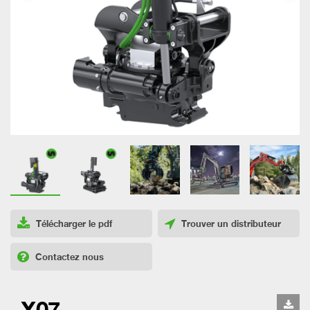
Télécharger le pdf
Trouver un distributeur
Contactez nous
X07