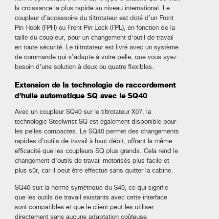
la croissance la plus rapide au niveau international. Le
coupleur d’accessoire du tiltrotateur est doté d’un Front
Pin Hook (FPH) ou Front Pin Lock (FPL), en fonction de la
taille du coupleur, pour un changement d’outil de travail
en toute sécurité. Le tiltrotateur est livré avec un système
de commande qui s’adapte à votre pelle, que vous ayez
besoin d’une solution à deux ou quatre flexibles.
Extension de la technologie de raccordement
d’huile automatique SQ avec le SQ40
Avec un coupleur SQ40 sur le tiltrotateur X07, la
technologie Steelwrist SQ est également disponible pour
les pelles compactes. Le SQ40 permet des changements
rapides d’outils de travail à haut débit, offrant la même
efficacité que les coupleurs SQ plus grands. Cela rend le
changement d’outils de travail motorisés plus facile et
plus sûr, car il peut être effectué sans quitter la cabine.
SQ40 suit la norme symétrique du S40, ce qui signifie
que les outils de travail existants avec cette interface
sont compatibles et que le client peut les utiliser
directement sans aucune adaptation coûteuse.