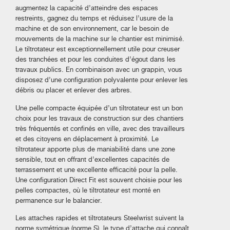
augmentez la capacité d’atteindre des espaces
restreints, gagnez du temps et réduisez l’usure de la
machine et de son environnement, car le besoin de
mouvements de la machine sur le chantier est minimisé.
Le tiltrotateur est exceptionnellement utile pour creuser
des tranchées et pour les conduites d’égout dans les
travaux publics. En combinaison avec un grappin, vous
disposez d’une configuration polyvalente pour enlever les
débris ou placer et enlever des arbres.
Une pelle compacte équipée d’un tiltrotateur est un bon
choix pour les travaux de construction sur des chantiers
très fréquentés et confinés en ville, avec des travailleurs
et des citoyens en déplacement à proximité. Le
tiltrotateur apporte plus de maniabilité dans une zone
sensible, tout en offrant d’excellentes capacités de
terrassement et une excellente efficacité pour la pelle.
Une configuration Direct Fit est souvent choisie pour les
pelles compactes, où le tiltrotateur est monté en
permanence sur le balancier.
Les attaches rapides et tiltrotateurs Steelwrist suivent la
norme symétrique (norme S), le type d’attache qui connaît