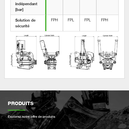
indépendant 
[bar]
Solution de 
FPH
FPL
FPL
FPH
FP
sécurité
PRODUITS
Explorez notre offre de produits