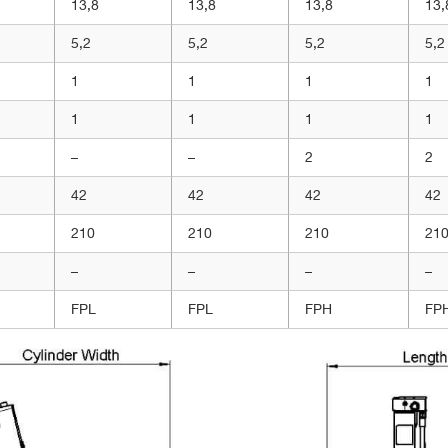
13,8
13,8
13,8
13,
5,2
5,2
5,2
5,2
1
1
1
1
1
1
1
1
–
–
2
2
42
42
42
42
210
210
210
21
–
–
–
–
FPL
FPL
FPH
FP