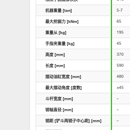
机器重量 [ton]
5-7
最大挖掘力 [kNm]
65
重量从 [kg]
195
手指夹重量 [kg]
45
高度 [mm]
370
长度 [mm]
590
摆动油缸宽度 [mm]
480
最大摆动角度 [度数]
±45
斗杆宽度 [mm]
–
销轴直径 [mm]
–
销距 [铲斗两销子中心距] [mm]
–