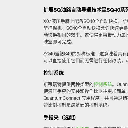
扩展SQ油路自动导通技术至SQ40系
X07液压手腕上配备SQ40全自动快换，
型挖掘机。SQ40全自动快换允许快速更
动快换相同的效率。这使得更换带动力属
驶室即可完成。
SQ40遵循S40的对称标准，这意味着
可以直接使用它们而无需进行任何改装，
控制系统
斯蒂瑞特提供两种类型的
控制系统
。Qua
使液压手腕的安装和操作比以往更加简单。该平台包
QuantumConnect 应用程序，并且
管比例控制是最基础的控制系统。
手指夹（选配）