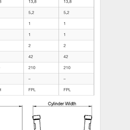
8
13,8
13,8
5,2
5,2
1
1
1
1
2
2
42
42
0
210
210
–
–
H
FPL
FPL