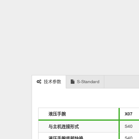
技术参数
S-Standard
液压手腕
X07
与主机连接形式
S40
液压手腕底部快换
S40