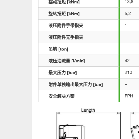
摆动扭矩 [kNm]
13,8
旋转扭矩 [kNm]
5,2
液压附件手带指夹
1
液压附件无手指夹
1
吊钩 [ton]
–
液压油流量 [l/min]
42
最大压力 [bar]
210
附件单独输出最大压力 [bar]
–
安全解决方案
FPH