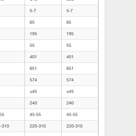
5-7
5-7
65
65
5
195
195
55
55
5
401
401
0
651
651
1
574
574
5
±45
±45
0
240
240
55
45-55
45-55
-310
220-310
220-310