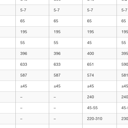
5-7
5-7
5-7
5-7
65
65
65
65
195
195
195
19
55
55
45
55
396
396
400
39
633
633
651
59
587
587
574
58
±45
±45
±45
±4
–
–
240
24
–
–
45-55
45-
–
–
220-310
230