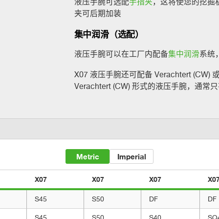
液压手腕可选配
手指夹
，这将使您的挖掘
夹可后期加装
集中润滑（选配）
液压手腕可以在工厂内配备
集中润滑
系统
X07 液压手腕还可配备 Verachtert (CW) 
Verachtert (CW) 形式的液压手腕
Metric
Imperial
X07
X07
X07
X0
S45
S50
DF
DF
S45
S50
S40
SQ