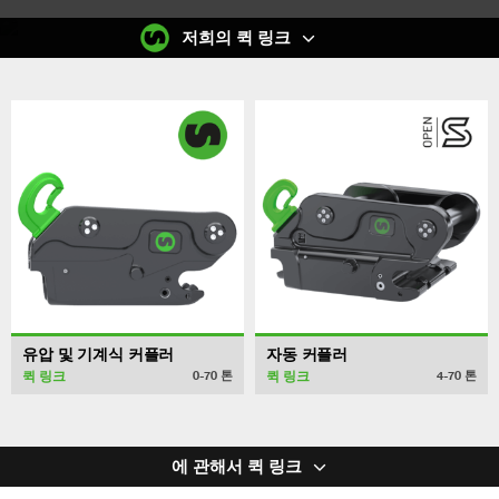
저희의 퀵 링크
유압 및 기계식 커플러
자동 커플러
퀵 링크
퀵 링크
0-70
톤
4-70
톤
에 관해서 퀵 링크