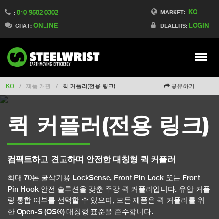
KO
010 9502 0302
Switch to Finland
MARKET:
:
ONLINE
LOGIN
Switch to Denmark
CHAT:
DEALERS:
Switch to China
Switch to Australia
Stay
Meny
Change market
KO
/
제품 개관
/
퀵 커플러(전용 링크)
공유하기
퀵 커플러(전용 링크)
컴팩트하고 견고하며 안전한 대칭형 퀵 커플러
최대 70톤 굴삭기용 LockSense, Front Pin Lock 또는 Front
Pin Hook 안전 솔루션을 갖춘 주강 퀵 커플러입니다. 유압 커플
링 통합 여부를 선택할 수 있으며, 모든 제품은 퀵 커플러를 위
한 Open-S (OS®) 대칭형 표준을 준수합니다.