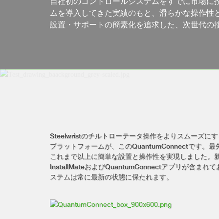
自社初のコントロールシステムをすでに市場に
ムを導入してきた実績のもと、滑らかな操作性
設置・サポートの簡素化を追求した、次世代の
Steelwristのチルトローテータ操作をよりスムーズ
プラットフォームが、このQuantumConnectです
これまで以上に簡単な設置と操作性を実現しました。
InstallMateおよびQuantumConnectアプリが
ステムは常に最新の状態に保たれます。