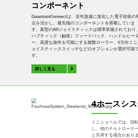
コンポーネント
QuantumConnectは、近年急速に進化した電子技術の
点を活かし、最先端のコンポーネントを搭載していま
す。新型のA9ジョイスティックは標準装備されており
ハプティック（触覚）フィードバック、ハンドルヒー
ー、高度な操作を可能にする複数ローラー、5方向ミニ
ョイスティックスイッチなどのオプションが選択可能
す。
詳しく見る
4ホースシ
ミニショベルでは、回
し、他のチルトローテ
と共用する場合があり