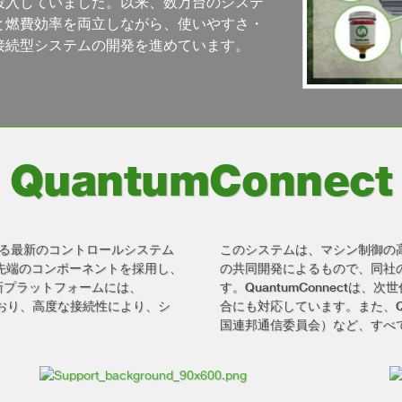
投入していました。以来、数万台のシステ
と燃費効率を両立しながら、使いやすさ・
接続型システムの開発を進めています。
QuantumConnect
にする最新のコントロールシステム
このシステムは、マシン制御の高
。最先端のコンポーネントを採用し、
の共同開発によるもので、同社
新プラットフォームには、
す。QuantumConnectは
含まれており、高度な接続性により、シ
合にも対応しています。また、Qua
国連邦通信委員会）など、すべ