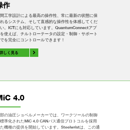
操作
間工学設計による最高の操作性、常に最新の状態に保
れるシステム、そして直感的な操作性を体感してくだ
い。ICTにも対応しています。QuantumConnectアプ
を使えば、チルトローテータの設定・制御・サポート
でを完全にコントロールできます！
詳しく見る
MiC 4.0
部の油圧ショベルメーカーでは、ワークツールの制御
標準化されたMiC 4.0 CANバス通信プロトコルを採用
た機種の提供を開始しています。Steelwristは、この通