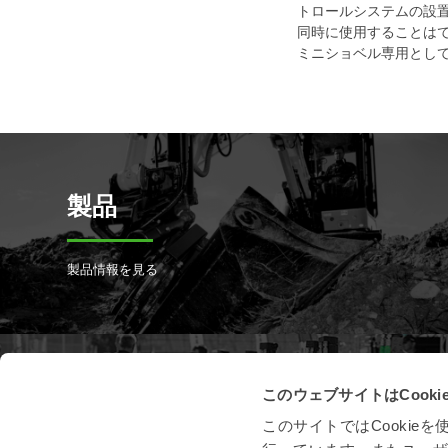
トロールシステムの設
同時に使用することは
ミニショベル専用とし
製品
製品情報を見る
このウェブサイトはCook
製品登録
このサイトではCooki