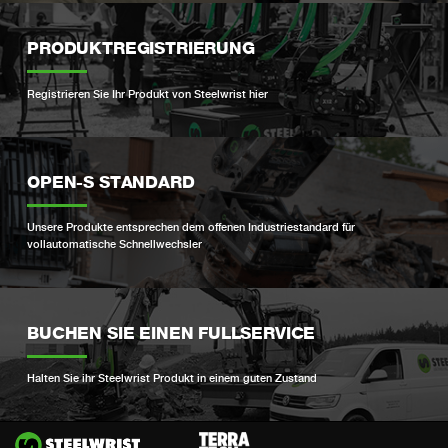
PRODUKTREGISTRIERUNG
Registrieren Sie Ihr Produkt von Steelwrist hier
OPEN-S STANDARD
Unsere Produkte entsprechen dem offenen Industriestandard für
vollautomatische Schnellwechsler
BUCHEN SIE EINEN FULLSERVICE
Halten Sie ihr Steelwrist Produkt in einem guten Zustand
Si