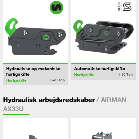
Hydrauliske og mekaniske
Automatiske hurtigskifte
hurtigskifte
Hurtigskifte
4-70
Ton
Hurtigskifte
0-70
Ton
/ AIRMAN
Hydraulisk arbejdsredskaber
AX33U