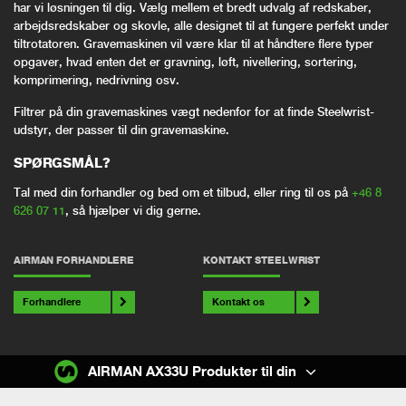
har vi løsningen til dig. Vælg mellem et bredt udvalg af redskaber,
arbejdsredskaber og skovle, alle designet til at fungere perfekt under
tiltrotatoren. Gravemaskinen vil være klar til at håndtere flere typer
opgaver, hvad enten det er gravning, løft, nivellering, sortering,
komprimering, nedrivning osv.
Filtrer på din gravemaskines vægt nedenfor for at finde Steelwrist-
udstyr, der passer til din gravemaskine.
SPØRGSMÅL?
Tal med din forhandler og bed om et tilbud, eller ring til os på
+46 8
626 07 11
, så hjælper vi dig gerne.
AIRMAN FORHANDLERE
KONTAKT STEELWRIST
Forhandlere
Kontakt os
AIRMAN AX33U Produkter til din