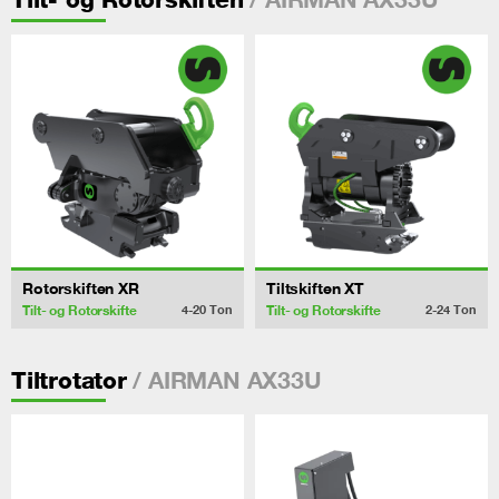
Rotorskiften XR
Tiltskiften XT
Tilt- og Rotorskifte
Tilt- og Rotorskifte
4-20
Ton
2-24
Ton
/ AIRMAN AX33U
Tiltrotator