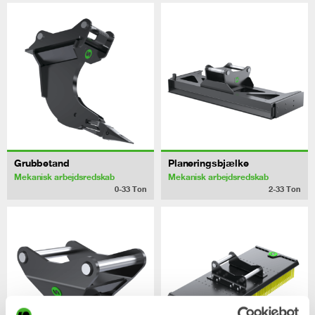
Grubbetand
Planeringsbjælke
Mekanisk arbejdsredskab
Mekanisk arbejdsredskab
0-33
Ton
2-33
Ton