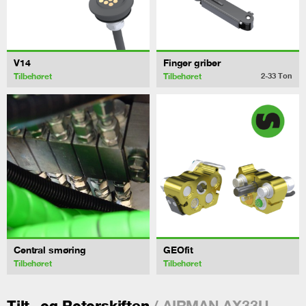
V14
Finger griber
Tilbehøret
Tilbehøret
2-33
Ton
Central smøring
GEOfit
Tilbehøret
Tilbehøret
/ AIRMAN AX33U
Tilt- og Rotorskiften