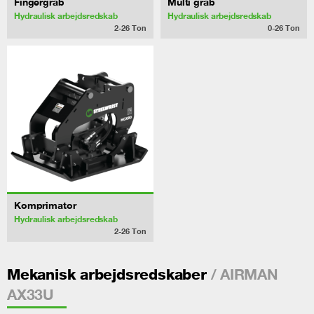
Fingergrab
Multi grab
Hydraulisk arbejdsredskab
Hydraulisk arbejdsredskab
2-26
Ton
0-26
Ton
Komprimator
Hydraulisk arbejdsredskab
2-26
Ton
/ AIRMAN
Mekanisk arbejdsredskaber
AX33U