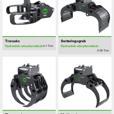
Træsaks
Sorteringsgrab
Hydraulisk arbejdsredskab
Hydraulisk arbejdsredskab
4-7
Ton
2-26
Ton