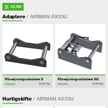
FILTER
/ AIRMAN AX33U
Adaptere
Påsvejsningsadaptere S
Påsvejsningsadaptere SQ
Adapter
Adapter
0-75
Ton
3-70
Ton
/ AIRMAN AX33U
Hurtigskifte