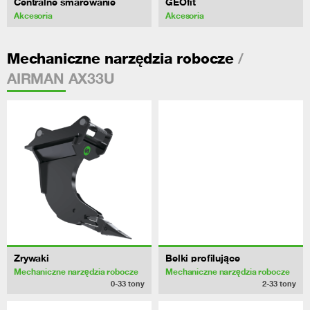
Centralne smarowanie
GEOfit
Akcesoria
Akcesoria
/
Mechaniczne narzędzia robocze
AIRMAN AX33U
Zrywaki
Belki profilujące
Mechaniczne narzędzia robocze
Mechaniczne narzędzia robocze
0-33
tony
2-33
tony