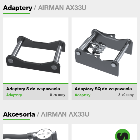
/ AIRMAN AX33U
Adaptery
Adaptery S do wspawania
Adaptery SQ do wspawania
Adaptery
Adaptery
0-75
tony
3-70
tony
/ AIRMAN AX33U
Akcesoria