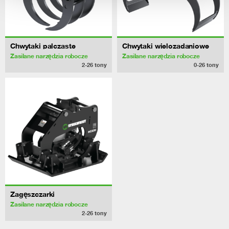
Chwytaki palczaste
Chwytaki wielozadaniowe
Zasilane narzędzia robocze
Zasilane narzędzia robocze
2-26
tony
0-26
tony
Zagęszczarki
Zasilane narzędzia robocze
2-26
tony