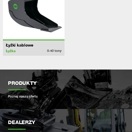
Łyżki kablowe
Łyżka
0-40
tony
PRODUKTY
Poznaj naszą ofertę
DEALERZY