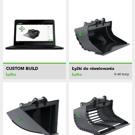
CUSTOM BUILD
Łyżki do niwelowania
Łyżka
Łyżka
0-40
tony