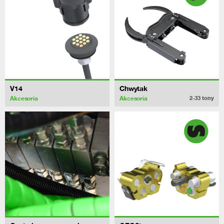
V14
Chwytak
Akcesoria
Akcesoria
2-33
tony