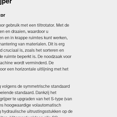
jper
tor
oor gebruik met een tiltrotator. Met de
elen en draaien, waardoor u
en en in krappe ruimtes kunt werken,
antering van materialen. Dit is erg
 cruciaal is, zoals het sorteren en
e ruimte beperkt is. De noodzaak voor
machine wordt verminderd. De
or een horizontale uitlijning met het
ng volgens de symmetrische standaard
roeiende standaard. Dankzij het
grijper te upgraden van het S-type (van
 ons hoogwaardige volautomatisch
hydraulische uitrustingsstukken op de