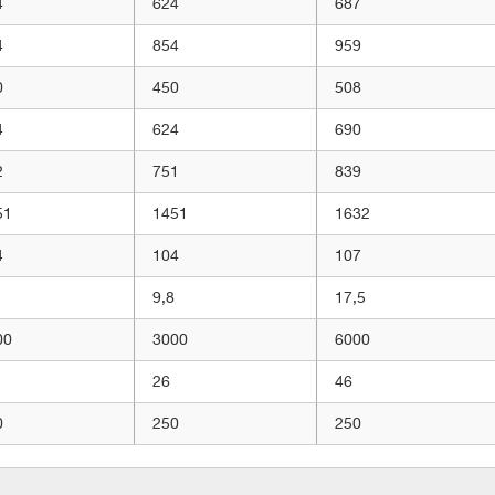
4
624
687
4
854
959
0
450
508
4
624
690
2
751
839
51
1451
1632
4
104
107
9,8
17,5
00
3000
6000
26
46
0
250
250