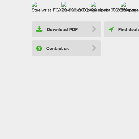
Download PDF
Find deal
Contact us