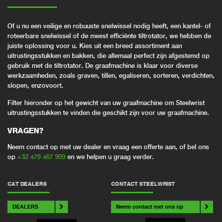
Of u nu een veilige en robuuste snelwissel nodig heeft, een kantel- of
roteerbare snelwissel of de meest efficiënte tiltrotator, we hebben de
juiste oplossing voor u. Kies uit een breed assortiment aan
uitrustingsstukken en bakken, die allemaal perfect zijn afgestemd op
gebruik met de tiltrotator. De graafmachine is klaar voor diverse
werkzaamheden, zoals graven, tillen, egaliseren, sorteren, verdichten,
slopen, enzovoort.
Filter hieronder op het gewicht van uw graafmachine om Steelwrist
uitrustingsstukken te vinden die geschikt zijn voor uw graafmachine.
VRAGEN?
Neem contact op met uw dealer en vraag een offerte aan, of bel ons
op
+32 479 467 909
en we helpen u graag verder.
CAT DEALERS
CONTACT STEELWRIST
DEALERS
Neem contact met ons op