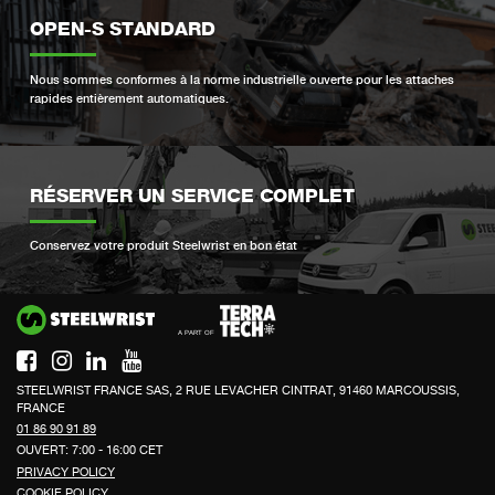
OPEN-S STANDARD
Nous sommes conformes à la norme industrielle ouverte pour les attaches
rapides entièrement automatiques.
RÉSERVER UN SERVICE COMPLET
Conservez votre produit Steelwrist en bon état
Si
STEELWRIST FRANCE SAS, 2 RUE LEVACHER CINTRAT, 91460 MARCOUSSIS,
FRANCE
01 86 90 91 89
OUVERT: 7:00 - 16:00 CET
PRIVACY POLICY
COOKIE POLICY