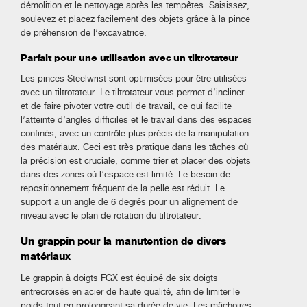
démolition et le nettoyage après les tempêtes. Saisissez,
soulevez et placez facilement des objets grâce à la pince
de préhension de l’excavatrice.
Parfait pour une utilisation avec un tiltrotateur
Les pinces Steelwrist sont optimisées pour être utilisées
avec un tiltrotateur. Le tiltrotateur vous permet d’incliner
et de faire pivoter votre outil de travail, ce qui facilite
l’atteinte d’angles difficiles et le travail dans des espaces
confinés, avec un contrôle plus précis de la manipulation
des matériaux. Ceci est très pratique dans les tâches où
la précision est cruciale, comme trier et placer des objets
dans des zones où l’espace est limité. Le besoin de
repositionnement fréquent de la pelle est réduit. Le
support a un angle de 6 degrés pour un alignement de
niveau avec le plan de rotation du tiltrotateur.
Un grappin pour la manutention de divers
matériaux
Le grappin à doigts FGX est équipé de six doigts
entrecroisés en acier de haute qualité, afin de limiter le
poids tout en prolongeant sa durée de vie. Les mâchoires