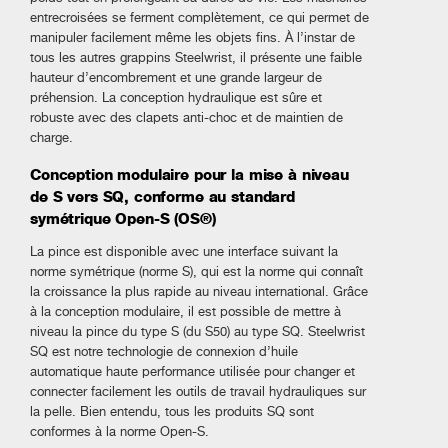
entrecroisées se ferment complètement, ce qui permet de
manipuler facilement même les objets fins. À l’instar de
tous les autres grappins Steelwrist, il présente une faible
hauteur d’encombrement et une grande largeur de
préhension. La conception hydraulique est sûre et
robuste avec des clapets anti-choc et de maintien de
charge.
Conception modulaire pour la mise à niveau
de S vers SQ, conforme au standard
symétrique Open-S (OS®)
La pince est disponible avec une interface suivant la
norme symétrique (norme S), qui est la norme qui connaît
la croissance la plus rapide au niveau international. Grâce
à la conception modulaire, il est possible de mettre à
niveau la pince du type S (du S50) au type SQ. Steelwrist
SQ est notre technologie de connexion d’huile
automatique haute performance utilisée pour changer et
connecter facilement les outils de travail hydrauliques sur
la pelle. Bien entendu, tous les produits SQ sont
conformes à la norme Open-S.