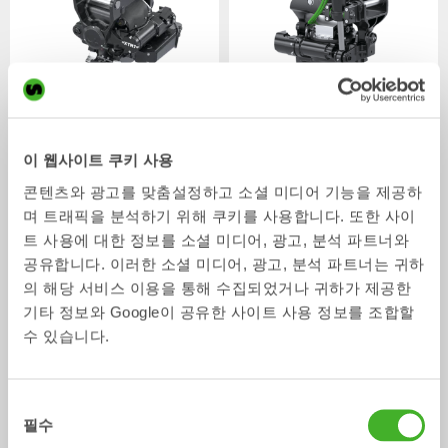
XTR7
X07
틸트로테이터
틸트로테이터
4-7
톤
5-7
톤
이 웹사이트 쿠키 사용
콘텐츠와 광고를 맞춤설정하고 소셜 미디어 기능을 제공하
며 트래픽을 분석하기 위해 쿠키를 사용합니다. 또한 사이
트 사용에 대한 정보를 소셜 미디어, 광고, 분석 파트너와
공유합니다. 이러한 소셜 미디어, 광고, 분석 파트너는 귀하
의 해당 서비스 이용을 통해 수집되었거나 귀하가 제공한
기타 정보와 Google이 공유한 사이트 사용 정보를 조합할
수 있습니다.
XTR10
X12
틸트로테이터
틸트로테이터
6-10
톤
7-12
톤
동
필수
의