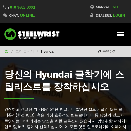
KO
010 9502 0302
Switch to Finland
MARKET:
:
ONLINE
LOGIN
Switch to Denmark
CHAT:
DEALERS:
Switch to China
Switch to Australia
Stay
Meny
Change market
KO
/
고객 굴삭기
/
Hyundai
공유하기
당신의 Hyundai 굴착기에 스
틸리스트를 장착하십시오
안전하고 견고한 퀵 커플러(전용 링크), 더 발전된 틸트 커플러 또는 로터
커플러(회전 링크), 혹은 가장 효율적인 틸트로테이터 등 당신의 필요가
무엇이든, 저희에게는 당신을 위한 솔루션이 있습니다. 광범위한 어태치
먼트 및 버킷 중에서 선택하십시오. 이 모든 것은 틸트로테이터 아래에서