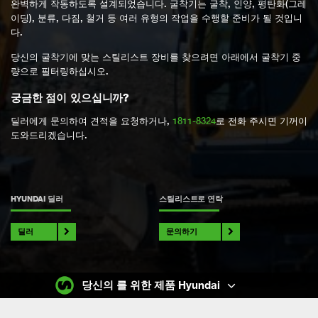
완벽하게 작동하도록 설계되었습니다. 굴착기는 굴착, 인양, 평탄화(그레
이딩), 분류, 다짐, 철거 등 여러 유형의 작업을 수행할 준비가 될 것입니
다.
당신의 굴착기에 맞는 스틸리스트 장비를 찾으려면 아래에서 굴착기 중
량으로 필터링하십시오.
궁금한 점이 있으십니까?
딜러에게 문의하여 견적을 요청하거나,
1811-8324
로 전화 주시면 기꺼이
도와드리겠습니다.
HYUNDAI 딜러
스틸리스트로 연락
딜러
문의하기
당신의 를 위한 제품 Hyundai