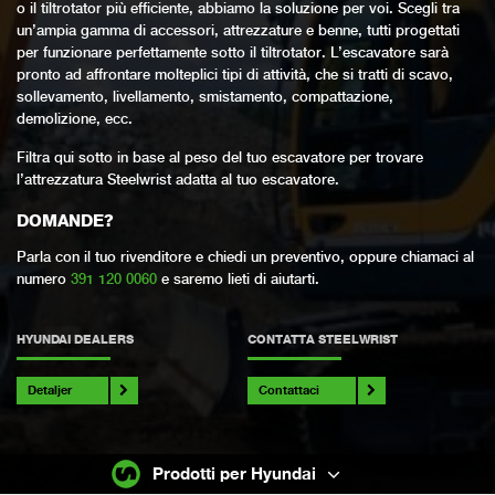
o il tiltrotator più efficiente, abbiamo la soluzione per voi. Scegli tra
un’ampia gamma di accessori, attrezzature e benne, tutti progettati
per funzionare perfettamente sotto il tiltrotator. L’escavatore sarà
pronto ad affrontare molteplici tipi di attività, che si tratti di scavo,
sollevamento, livellamento, smistamento, compattazione,
demolizione, ecc.
Filtra qui sotto in base al peso del tuo escavatore per trovare
l’attrezzatura Steelwrist adatta al tuo escavatore.
DOMANDE?
Parla con il tuo rivenditore e chiedi un preventivo, oppure chiamaci al
numero
391 120 0060
e saremo lieti di aiutarti.
HYUNDAI DEALERS
CONTATTA STEELWRIST
Detaljer
Contattaci
Prodotti per Hyundai