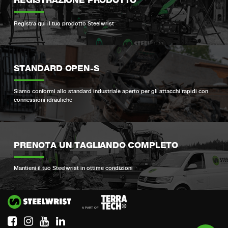
Registra qui il tuo prodotto Steelwrist
STANDARD OPEN-S
Siamo conformi allo standard industriale aperto per gli attacchi rapidi con
connessioni idrauliche
PRENOTA UN TAGLIANDO COMPLETO
Mantieni il tuo Steelwrist in ottime condizioni
Si