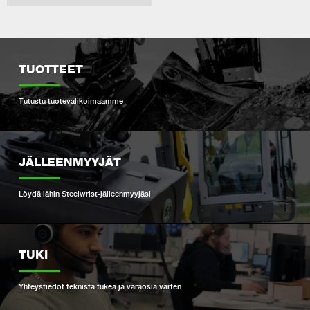
TUOTTEET
Tutustu tuotevalikoimaamme
JÄLLEENMYYJÄT
Löydä lähin Steelwrist-jälleenmyyjäsi
TUKI
Yhteystiedot teknistä tukea ja varaosia varten