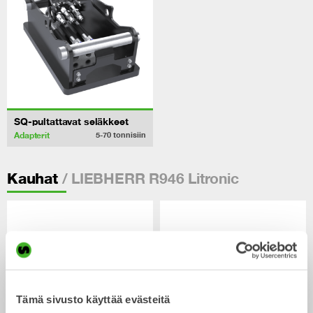
SQ-pultattavat seläkkeet
Adapterit
5-70
tonnisiin
/ LIEBHERR R946 Litronic
Kauhat
Tämä sivusto käyttää evästeitä