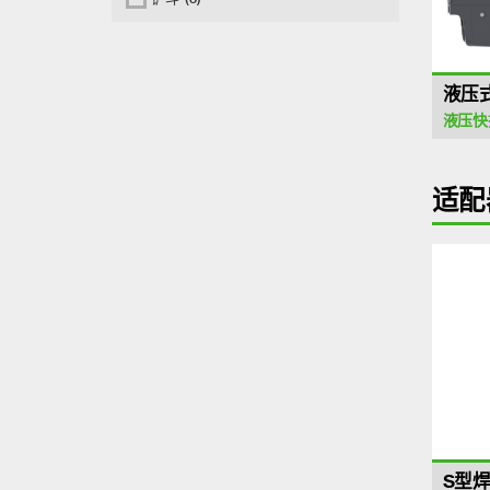
液压
液压快
适配
S型