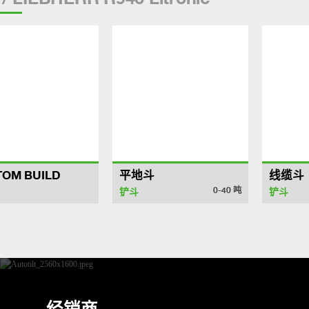
TOM BUILD
平地斗
线缆斗
0-40
吨
铲斗
铲斗