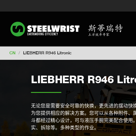
Switch to New Zealand
Switch to S
Switch to International
Switch to U
Switch to North America
Switch to 
Switch to Germany
Switch to Franc
Change market
CN
/
LIEBHERR R946 Litronic
LIEBHERR R946 Litr
无论您是需要安全可靠的快换，更先进的摆动快
为您提供相应的解决方案。您可以从各种附件、
斗都经过精心设计，可与液压手腕完美配合使用
实、拆除等。多种类型的作业。