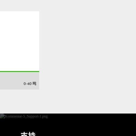
0-40
吨