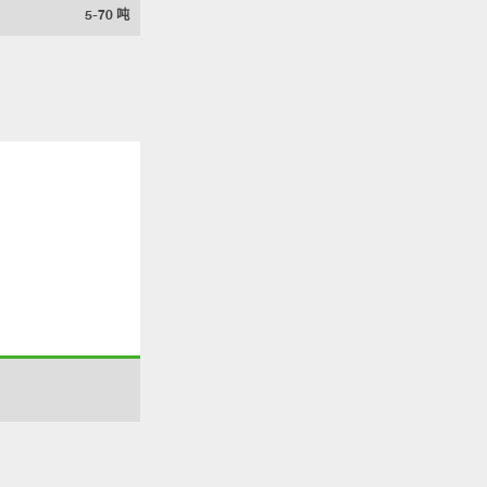
5-70
吨