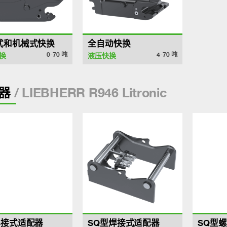
式和机械式快换
全自动快换
0-70
吨
4-70
吨
换
液压快换
/ LIEBHERR R946 Litronic
器
焊接式适配器
SQ型焊接式适配器
SQ型