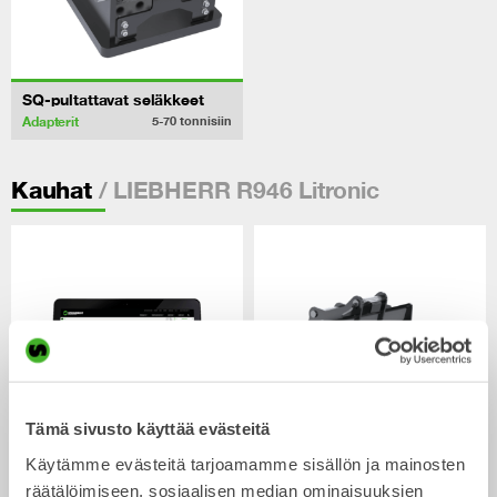
SQ-pultattavat seläkkeet
Adapterit
5-70
tonnisiin
/ LIEBHERR R946 Litronic
Kauhat
Tämä sivusto käyttää evästeitä
Käytämme evästeitä tarjoamamme sisällön ja mainosten
CUSTOM BUILD
Luiskakauhat
räätälöimiseen, sosiaalisen median ominaisuuksien