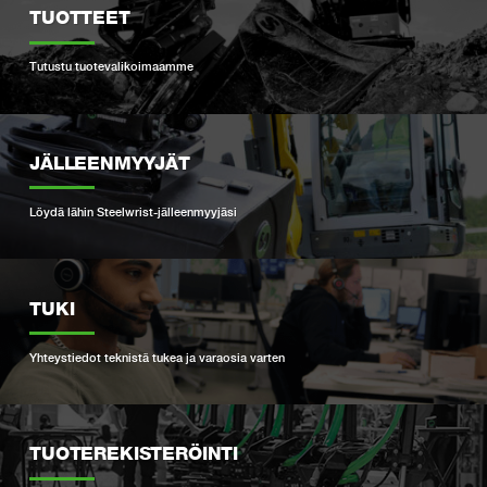
TUOTTEET
Tutustu tuotevalikoimaamme
JÄLLEENMYYJÄT
Löydä lähin Steelwrist-jälleenmyyjäsi
TUKI
Yhteystiedot teknistä tukea ja varaosia varten
TUOTEREKISTERÖINTI