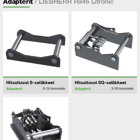
/ LIEBHERR R946 Litronic
Adapterit
Hitsattavat S-seläkkeet
Hitsattavat SQ-seläkkeet
Adapterit
Adapterit
0-75
tonnisiin
3-70
tonnisiin