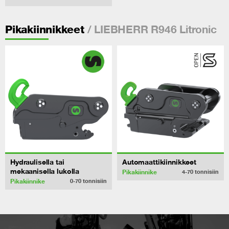
/ LIEBHERR R946 Litronic
Pikakiinnikkeet
Hydraulisella tai
Automaattikiinnikkeet
mekaanisella lukolla
Pikakiinnike
4-70
tonnisiin
Pikakiinnike
0-70
tonnisiin