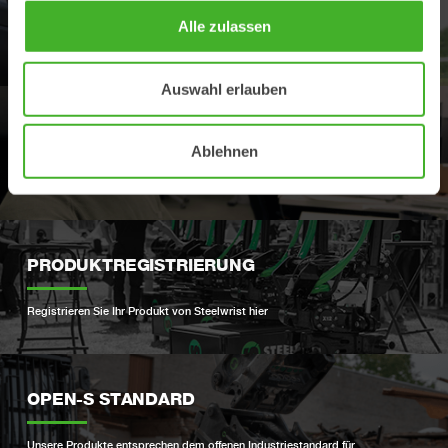
Alle zulassen
Finden Sie den nächsten Steelwrist Händler
Auswahl erlauben
KUNDENDIENST
Ablehnen
Ihr Kontakt für Kundendienst und Ersatzteile
PRODUKTREGISTRIERUNG
Registrieren Sie Ihr Produkt von Steelwrist hier
OPEN-S STANDARD
Unsere Produkte entsprechen dem offenen Industriestandard für