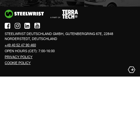
Si
STEELWRIST DEUTSCHLAND GMBH, GUTENBERGRING 67E, 22848
NORDERSTEDT, DEUTSCHLAND
+49 40 52 47 90 460
OPEN HOURS (CET): 7:00-16:00
PRIVACY POLICY
COOKIE POLICY