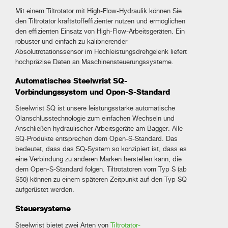
Mit einem Tiltrotator mit High-Flow-Hydraulik können Sie
den Tiltrotator kraftstoffeffizienter nutzen und ermöglichen
den effizienten Einsatz von High-Flow-Arbeitsgeräten. Ein
robuster und einfach zu kalibrierender
Absolutrotationssensor im Hochleistungsdrehgelenk liefert
hochpräzise Daten an Maschinensteuerungssysteme.
Automatisches Steelwrist SQ-
Verbindungssystem und Open-S-Standard
Steelwrist SQ ist unsere leistungsstarke automatische
Ölanschlusstechnologie zum einfachen Wechseln und
Anschließen hydraulischer Arbeitsgeräte am Bagger. Alle
SQ-Produkte entsprechen dem Open-S-Standard. Das
bedeutet, dass das SQ-System so konzipiert ist, dass es
eine Verbindung zu anderen Marken herstellen kann, die
dem Open-S-Standard folgen. Tiltrotatoren vom Typ S (ab
S50) können zu einem späteren Zeitpunkt auf den Typ SQ
aufgerüstet werden.
Steuersysteme
Steelwrist bietet zwei Arten von
Tiltrotator-