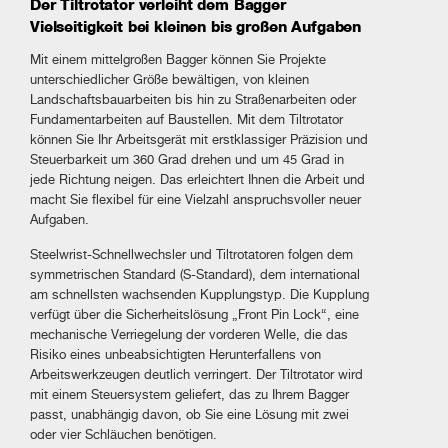
Der Tiltrotator verleiht dem Bagger
Vielseitigkeit bei kleinen bis großen Aufgaben
Mit einem mittelgroßen Bagger können Sie Projekte
unterschiedlicher Größe bewältigen, von kleinen
Landschaftsbauarbeiten bis hin zu Straßenarbeiten oder
Fundamentarbeiten auf Baustellen. Mit dem Tiltrotator
können Sie Ihr Arbeitsgerät mit erstklassiger Präzision und
Steuerbarkeit um 360 Grad drehen und um 45 Grad in
jede Richtung neigen. Das erleichtert Ihnen die Arbeit und
macht Sie flexibel für eine Vielzahl anspruchsvoller neuer
Aufgaben.
Steelwrist-Schnellwechsler und Tiltrotatoren folgen dem
symmetrischen Standard (S-Standard), dem international
am schnellsten wachsenden Kupplungstyp. Die Kupplung
verfügt über die Sicherheitslösung „Front Pin Lock“, eine
mechanische Verriegelung der vorderen Welle, die das
Risiko eines unbeabsichtigten Herunterfallens von
Arbeitswerkzeugen deutlich verringert. Der Tiltrotator wird
mit einem Steuersystem geliefert, das zu Ihrem Bagger
passt, unabhängig davon, ob Sie eine Lösung mit zwei
oder vier Schläuchen benötigen.