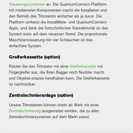
Steuerungssystemen
an. Die QuantumConnect-Plattform
mit modernsten Komponenten macht die Installation und
den Betrieb des Tiltrotators einfacher als je zuvor. Die
Plattform umfasst die InstallMate- und QuantumConnect-
Apps, und dank der fortschrittlichen Konnektivität ist das
System stets auf dem neuesten Stand. Die proportionale
Maschinensteuerung mit vier Schläuchen ist das
einfachere System.
Greiferkassette (option)
Rüsten Sie den Tiltrotator mit einer
Greiferkassette
mit
Fingergreifer aus, die Ihren Bagger noch flexibler macht
und Objekte präzise handhaben kann. Die Greiferkassette
ist nachrüstbar.
Zentralschmieranlage
(option)
Unsere Tiltrotatoren können direkt ab Werk mit einer
Zentralschmierung
ausgestattet werden, die zu allen
Zentralschmiersystemen auf dem Markt passt.