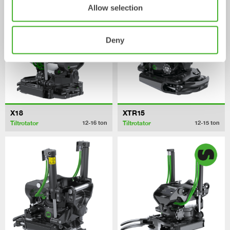
Allow selection
Deny
X18
XTR15
Tiltrotator
Tiltrotator
12-16
ton
12-15
ton