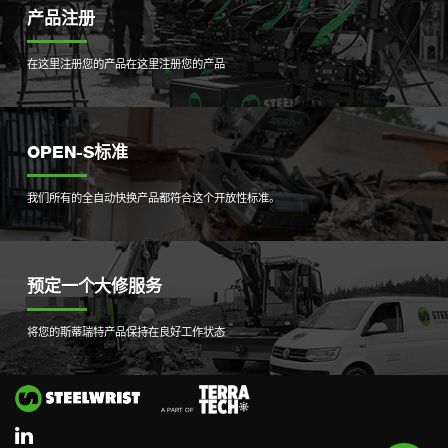
产品注册
在这里注册您的产品
在这里注册您的产品
OPEN-S标准
我们所有的全自动快换产品都符合这个开放性标准。
预定一个大修服务
将您的斯蒂瑞特产品保持在良好工作状态
Si