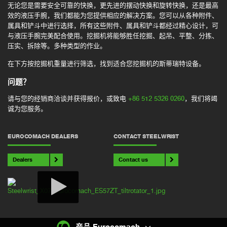
无论您是需要安全可靠的快换，更先进的摆动快换和旋转快换，还是最高
效的液压手腕，我们都能为您提供相应的解决方案。您可以从各种附件、
属具和铲斗中进行选择，所有这些附件、属具和铲斗都经过精心设计，可
与液压手腕完美配合使用。挖掘机将能够胜任挖掘、起吊、平整、分拣、
压实、拆除等。多种类型的作业。
在下方按挖掘机重量进行筛选，找到适合您挖掘机的斯蒂瑞特设备。
问题？
请与您的经销商洽谈并获得报价，或致电
+86 512 5326 0260
，我们将竭
诚为您服务。
EUROCOMACH DEALERS
CONTACT STEELWRIST
Dealers
Contact us
产品 Eurocomach