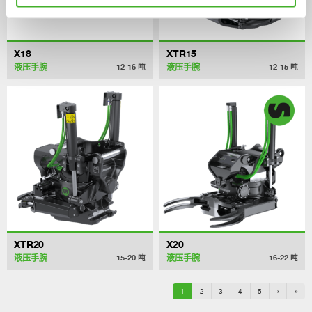
X18
XTR15
液压手腕
液压手腕
12-16
吨
12-15
吨
XTR20
X20
液压手腕
液压手腕
15-20
吨
16-22
吨
1
2
3
4
5
›
»