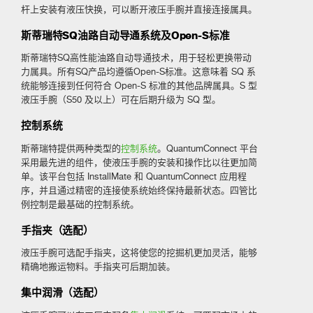
杆上安装有液压快换，可以断开液压手腕并直接连接属具。
斯蒂瑞特SQ油路自动导通系统及Open-S标准
斯蒂瑞特SQ高性能油路自动导通技术，用于轻松更换带动
力属具。所有SQ产品均遵循Open-S标准。这意味着 SQ 系
统能够连接到任何符合 Open-S 标准的其他品牌属具。S 型
液压手腕（S50 及以上）可在后期升级为 SQ 型。
控制系统
斯蒂瑞特提供两种类型的
控制系统
。QuantumConnect 平台
采用最先进的组件，使液压手腕的安装和操作比以往更加简
单。该平台包括 InstallMate 和 QuantumConnect 应用程
序，并且通过精密的连接使系统始终保持最新状态。四管比
例控制是最基础的控制系统。
手指夹（
选配）
液压手腕可选配手指夹，这将使您的挖掘机更加灵活，能够
精确地搬运物料。手指夹可后期加装。
集中润滑（选配）