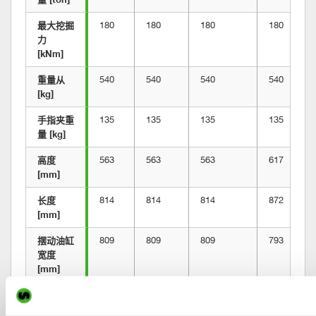
最大挖掘
180
180
180
180
力 
[kNm]
重量从 
540
540
540
540
[kg]
手指夹重
135
135
135
135
量 [kg]
高度 
563
563
563
617
[mm]
长度 
814
814
814
872
[mm]
摆动油缸
809
809
809
793
宽度 
[mm]
最大摆动
±45
±45
±45
±45
角度 [度