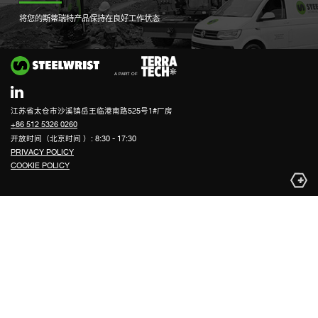
将您的斯蒂瑞特产品保持在良好工作状态
Si
江苏省太仓市沙溪镇岳王临港南路525号1#厂房
+86 512 5326 0260
开放时间（北京时间 ）: 8:30 - 17:30
PRIVACY POLICY
COOKIE POLICY