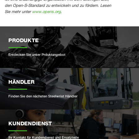
den Open-S-Standard zu entwickeln und zu fördern. Lesen
Sie mehr unter
www.opens.org
.
PRODUKTE
Entdecken Sie unser Prduktangebot
HÄNDLER
Finden Sie den nächsten Steelwrist Händler
KUNDENDIENST
Ihr Kontakt für Kundendienst und Ersatzteile