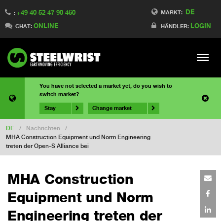
DE
+49 40 52 47 90 460
MARKT:
:
ONLINE
LOGIN
CHAT:
HÄNDLER:
Meny
You have not selected a market yet, do you wish to
switch market?
Stay
Change market
DE
/
Nachrichten
/
MHA Construction Equipment und Norm Engineering
treten der Open-S Alliance bei
MHA Construction
Equipment und Norm
Engineering treten der