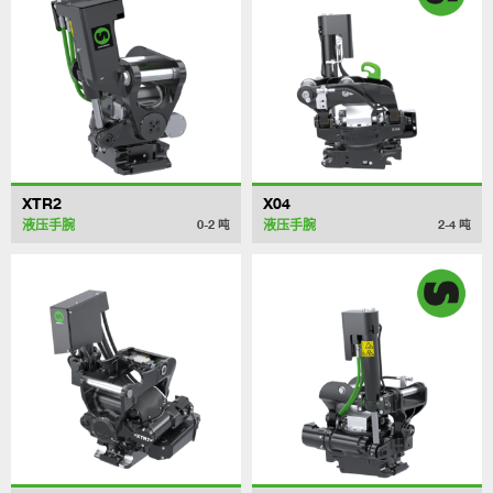
XTR2
X04
液压手腕
液压手腕
0-2
吨
2-4
吨