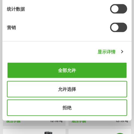
统计数据
营销
X14
XTR13
液压手腕
液压手腕
10-14
吨
10-13
吨
显示详情
全部允许
允许选择
拒绝
X18
XTR15
液压手腕
液压手腕
12-16
吨
12-15
吨