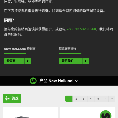
压实、拆除等。多种类型的作业。
在下方按挖掘机重量进行筛选，找到适合您挖掘机的斯蒂瑞特设备。
问题？
请与您的经销商洽谈并获得报价，或致电
+86 512 5326 0260
，我们将竭
诚为您服务。
NEW HOLLAND 经销商
联系斯蒂瑞特
经销商
联系我们
产品 New Holland
筛选
1
2
3
4
5
›
»