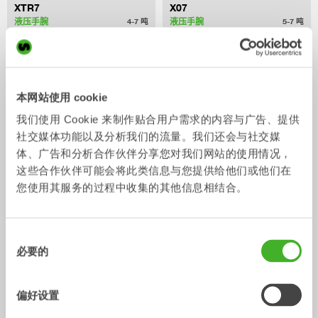
XTR7
X07
液压手腕
液压手腕
4-7
吨
5-7
吨
本网站使用 cookie
我们使用 Cookie 来制作贴合用户需求的内容与广告、提供
社交媒体功能以及分析我们的流量。我们还会与社交媒
体、广告和分析合作伙伴分享您对我们网站的使用情况，
这些合作伙伴可能会将此类信息与您提供给他们或他们在
您使用其服务的过程中收集的其他信息相结合。
XTR10
X12
液压手腕
液压手腕
6-10
吨
7-12
吨
同
必要的
意
选
择
偏好设置