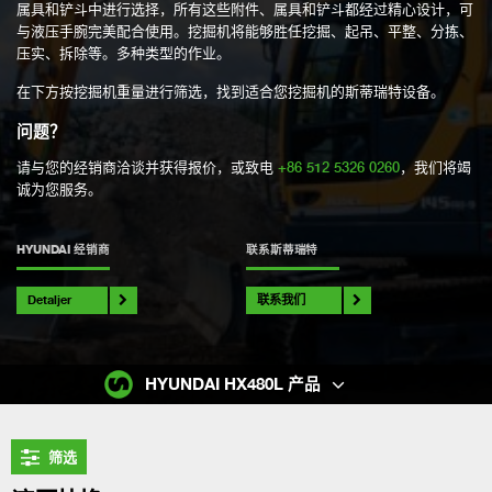
属具和铲斗中进行选择，所有这些附件、属具和铲斗都经过精心设计，可
与液压手腕完美配合使用。挖掘机将能够胜任挖掘、起吊、平整、分拣、
压实、拆除等。多种类型的作业。
在下方按挖掘机重量进行筛选，找到适合您挖掘机的斯蒂瑞特设备。
问题？
请与您的经销商洽谈并获得报价，或致电
+86 512 5326 0260
，我们将竭
诚为您服务。
HYUNDAI 经销商
联系斯蒂瑞特
Detaljer
联系我们
HYUNDAI HX480L 产品
筛选