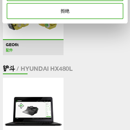
拒绝
GEOfit
配件
/ HYUNDAI HX480L
铲斗