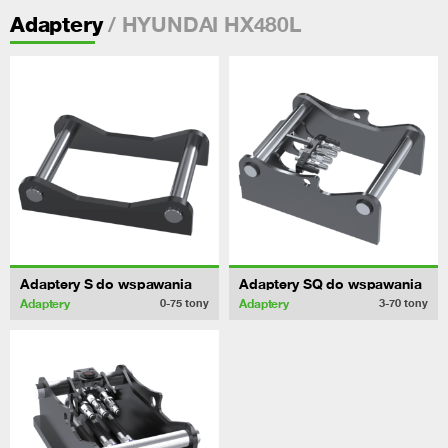
/ HYUNDAI HX480L
Adaptery
Adaptery S do wspawania
Adaptery SQ do wspawania
Adaptery
Adaptery
0-75
tony
3-70
tony