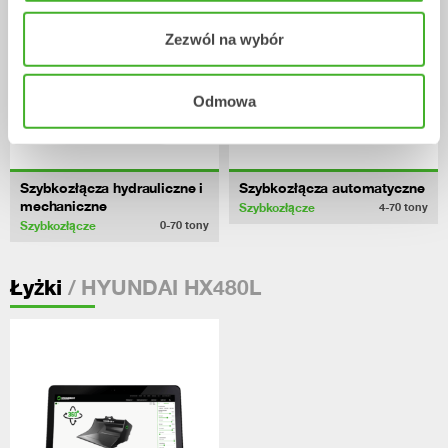
Zezwól na wybór
Odmowa
Szybkozłącza hydrauliczne i
Szybkozłącza automatyczne
mechaniczne
Szybkozłącze
4-70
tony
Szybkozłącze
0-70
tony
/ HYUNDAI HX480L
Łyżki