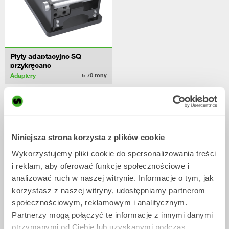
Płyty adaptacyjne SQ
przykręcane
Adaptery
5-70
tony
/ HYUNDAI HX480L
Akcesoria
Niniejsza strona korzysta z plików cookie
Wykorzystujemy pliki cookie do spersonalizowania treści
i reklam, aby oferować funkcje społecznościowe i
analizować ruch w naszej witrynie. Informacje o tym, jak
korzystasz z naszej witryny, udostępniamy partnerom
społecznościowym, reklamowym i analitycznym.
Partnerzy mogą połączyć te informacje z innymi danymi
otrzymanymi od Ciebie lub uzyskanymi podczas