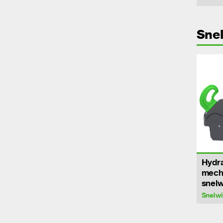
Snel
Hydra
mech
snelw
Snelwi