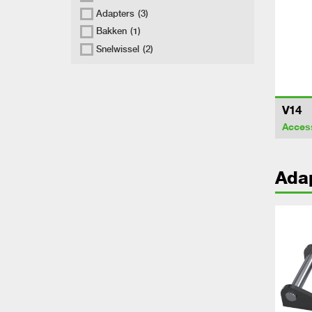
Adapters
(3)
Bakken
(1)
Snelwissel
(2)
V14
Acces
Ada