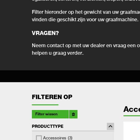
Filter hieronder op het gewicht van uw graafma
vinden die geschikt zijn voor uw graafmachine.
VRAGEN?
Neem contact op met uw dealer en vraag een of
helpen u graag verder.
FILTEREN OP
Acc
Filter wissen
PRODUCTTYPE
Accessoires
(3)