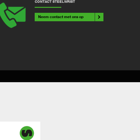
CONTACT STEELWRIST
Neem contact met ons op