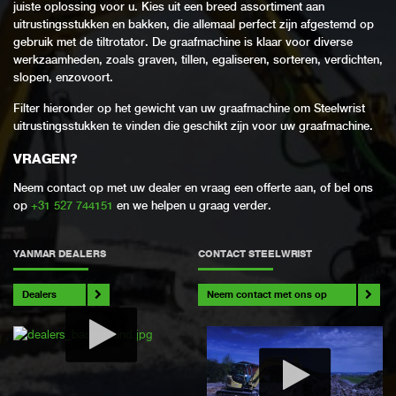
juiste oplossing voor u. Kies uit een breed assortiment aan
uitrustingsstukken en bakken, die allemaal perfect zijn afgestemd op
gebruik met de tiltrotator. De graafmachine is klaar voor diverse
werkzaamheden, zoals graven, tillen, egaliseren, sorteren, verdichten,
slopen, enzovoort.
Filter hieronder op het gewicht van uw graafmachine om Steelwrist
uitrustingsstukken te vinden die geschikt zijn voor uw graafmachine.
VRAGEN?
Neem contact op met uw dealer en vraag een offerte aan, of bel ons
op
+31 527 744151
en we helpen u graag verder.
YANMAR DEALERS
CONTACT STEELWRIST
Dealers
Neem contact met ons op