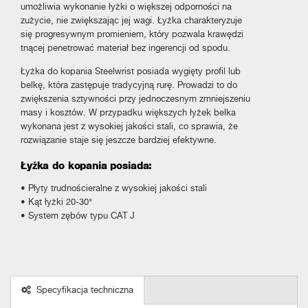
umożliwia wykonanie łyżki o większej odporności na
zużycie, nie zwiększając jej wagi. Łyżka charakteryzuje
się progresywnym promieniem, który pozwala krawędzi
tnącej penetrować materiał bez ingerencji od spodu.
Łyżka do kopania Steelwrist posiada wygięty profil lub
belkę, która zastępuje tradycyjną rurę. Prowadzi to do
zwiększenia sztywności przy jednoczesnym zmniejszeniu
masy i kosztów. W przypadku większych łyżek belka
wykonana jest z wysokiej jakości stali, co sprawia, że
rozwiązanie staje się jeszcze bardziej efektywne.
Łyżka do kopania posiada:
• Płyty trudnościeralne z wysokiej jakości stali
• Kąt łyżki 20-30°
• System zębów typu CAT J
Specyfikacja techniczna