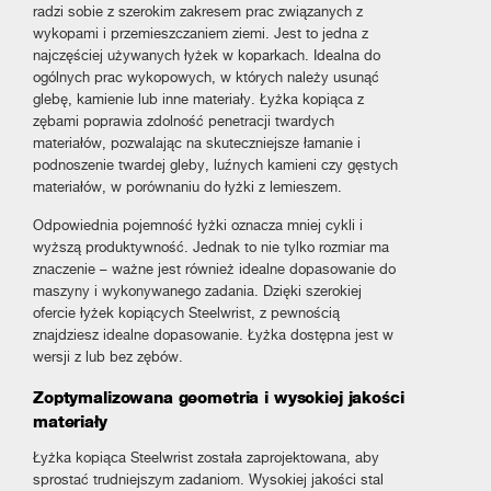
radzi sobie z szerokim zakresem prac związanych z
wykopami i przemieszczaniem ziemi. Jest to jedna z
najczęściej używanych łyżek w koparkach. Idealna do
ogólnych prac wykopowych, w których należy usunąć
glebę, kamienie lub inne materiały. Łyżka kopiąca z
zębami poprawia zdolność penetracji twardych
materiałów, pozwalając na skuteczniejsze łamanie i
podnoszenie twardej gleby, luźnych kamieni czy gęstych
materiałów, w porównaniu do łyżki z lemieszem.
Odpowiednia pojemność łyżki oznacza mniej cykli i
wyższą produktywność. Jednak to nie tylko rozmiar ma
znaczenie – ważne jest również idealne dopasowanie do
maszyny i wykonywanego zadania. Dzięki szerokiej
ofercie łyżek kopiących Steelwrist, z pewnością
znajdziesz idealne dopasowanie. Łyżka dostępna jest w
wersji z lub bez zębów.
Zoptymalizowana geometria i wysokiej jakości
materiały
Łyżka kopiąca Steelwrist została zaprojektowana, aby
sprostać trudniejszym zadaniom. Wysokiej jakości stal