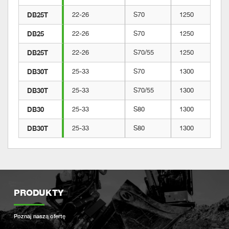
DB25T
22-26
S70
1250
DB25
22-26
S70
1250
DB25T
22-26
S70/55
1250
DB30T
25-33
S70
1300
DB30T
25-33
S70/55
1300
DB30
25-33
S80
1300
DB30T
25-33
S80
1300
PRODUKTY
Poznaj naszą ofertę