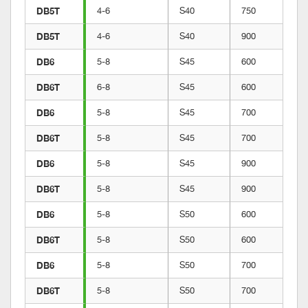
DB5T
4-6
S40
750
DB5T
4-6
S40
900
DB6
5-8
S45
600
DB6T
6-8
S45
600
DB6
5-8
S45
700
DB6T
5-8
S45
700
DB6
5-8
S45
900
DB6T
5-8
S45
900
DB6
5-8
S50
600
DB6T
5-8
S50
600
DB6
5-8
S50
700
DB6T
5-8
S50
700