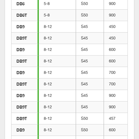
DB6
5-8
S50
900
DB6T
5-8
S50
900
DB9
8-12
S45
450
DB9T
8-12
S45
450
DB9
8-12
S45
600
DB9T
8-12
S45
600
DB9
8-12
S45
700
DB9T
8-12
S45
700
DB9
8-12
S45
900
DB9T
8-12
S45
900
DB9T
8-12
S50
457
DB9
8-12
S50
600