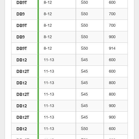
DB9T
8-12
S50
600
DB9
8-12
S50
700
DB9T
8-12
S50
700
DB9
8-12
S50
900
DB9T
8-12
S50
914
DB12
11-13
S45
600
DB12T
11-13
S45
600
DB12
11-13
S45
800
DB12T
11-13
S45
800
DB12
11-13
S45
900
DB12T
11-13
S45
900
DB12
11-13
S50
600