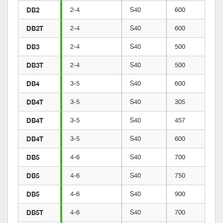
DB2
2-4
S40
600
DB2T
2-4
S40
600
DB3
2-4
S40
500
DB3T
2-4
S40
500
DB4
3-5
S40
600
DB4T
3-5
S40
305
DB4T
3-5
S40
457
DB4T
3-5
S40
600
DB5
4-6
S40
700
DB5
4-6
S40
750
DB5
4-6
S40
900
DB5T
4-6
S40
700