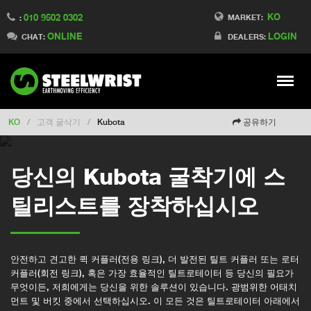
KO
010 9502 0302
Switch to Finland
MARKET:
:
ONLINE
LOGIN
Switch to Denmark
CHAT:
DEALERS:
Switch to China
Switch to Australia
Stay
Meny
Change market
KO
/
고객 굴삭기
/
Kubota
공유하기
당신의 Kubota 굴착기에 스
틸리스트를 장착하십시오
안전하고 견고한 퀵 커플러(전용 링크), 더 발전된 틸트 커플러 또는 로터
커플러(회전 링크), 혹은 가장 효율적인 틸트로테이터 등 당신의 필요가
무엇이든, 저희에게는 당신을 위한 솔루션이 있습니다. 광범위한 어태치
먼트 및 버킷 중에서 선택하십시오. 이 모든 것은 틸트로테이터 아래에서