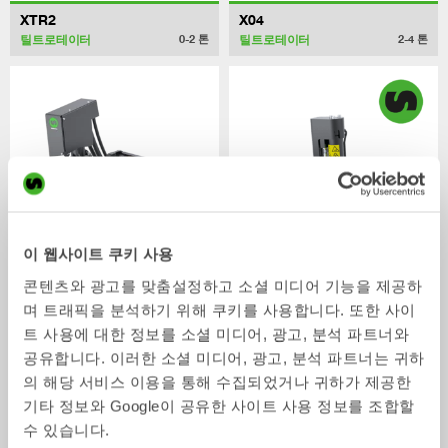
XTR2
X04
틸트로테이터
틸트로테이터
0-2
톤
2-4
톤
이 웹사이트 쿠키 사용
콘텐츠와 광고를 맞춤설정하고 소셜 미디어 기능을 제공하
XTR7
X07
며 트래픽을 분석하기 위해 쿠키를 사용합니다. 또한 사이
틸트로테이터
틸트로테이터
4-7
톤
5-7
톤
트 사용에 대한 정보를 소셜 미디어, 광고, 분석 파트너와
공유합니다. 이러한 소셜 미디어, 광고, 분석 파트너는 귀하
의 해당 서비스 이용을 통해 수집되었거나 귀하가 제공한
기타 정보와 Google이 공유한 사이트 사용 정보를 조합할
수 있습니다.