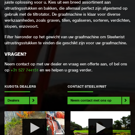
juiste oplossing voor u. Kies uit een breed assortiment aan
uitrustingsstukken en bakken, die allemaal perfect zijn afgestemd op
gebruik met de tiltrotator. De graafmachine is klaar voor diverse
werkzaamheden, zoals graven, tillen, egaliseren, sorteren, verdichten,
slopen, enzovoort.
Filter hieronder op het gewicht van uw graafmachine om Steelwrist
uitrustingsstukken te vinden die geschikt zijn voor uw graafmachine.
VRAGEN?
Neem contact op met uw dealer en vraag een offerte aan, of bel ons
op
+31 527 744151
en we helpen u graag verder.
KUBOTA DEALERS
CONTACT STEELWRIST
Dealers
Neem contact met ons op