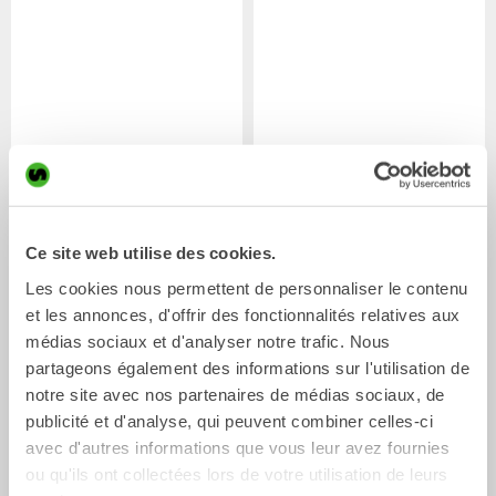
XTR7
X07
Ce site web utilise des cookies.
Tiltrotateur
Tiltrotateur
4-7
Tonnes
5-7
Tonnes
Les cookies nous permettent de personnaliser le contenu
et les annonces, d'offrir des fonctionnalités relatives aux
médias sociaux et d'analyser notre trafic. Nous
partageons également des informations sur l'utilisation de
notre site avec nos partenaires de médias sociaux, de
publicité et d'analyse, qui peuvent combiner celles-ci
avec d'autres informations que vous leur avez fournies
ou qu'ils ont collectées lors de votre utilisation de leurs