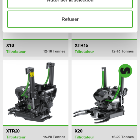
Refuser
X18
XTR15
Tiltrotateur
Tiltrotateur
12-16
Tonnes
12-15
Tonnes
XTR20
X20
Tiltrotateur
Tiltrotateur
15-20
Tonnes
16-22
Tonnes