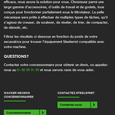
efficace, nous avons la solution pour vous. Choisissez parmi une
large gamme d’accessoires, d’outils de travail et de godets, tous
conçus pour fonctionner parfaitement sous le tiltrotateur. La pelle
mécanique sera prête à effectuer de multiples types de tâches, qu’il
s’agisse de creuser, de soulever, de niveler, de trier, de compacter,
de démolir, etc.
Filtrez les résultats ci-dessous en fonction du poids de votre
excavatrice pour trouver l’équipement Steelwrist compatible avec
votre machine.
QUESTIONS
?
Contactez votre concessionnaire pour obtenir un devis, ou appelez-
nous au
01 86 90 91 89
et nous serons ravis de vous aider.
WACKER NEUSON
CONTACTEZ STEELWRIST
CONCESSIONNAIRES
Contactez-nous
Concessionnaires