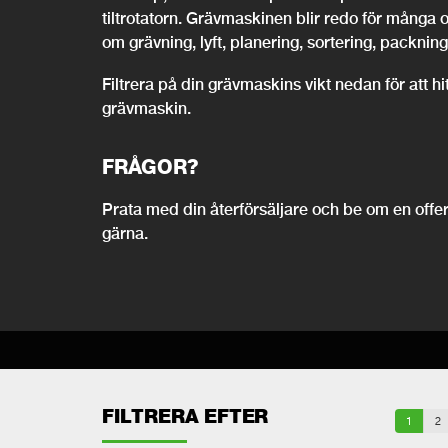
tiltrotatorn. Grävmaskinen blir redo för många 
om grävning, lyft, planering, sortering, packning,
Filtrera på din grävmaskins vikt nedan för att h
grävmaskin.
FRÅGOR?
Prata med din återförsäljare och be om en offert
gärna.
FILTRERA EFTER
1
2