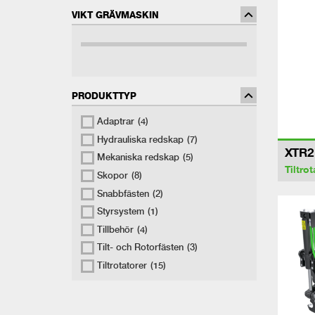
VIKT GRÄVMASKIN
PRODUKTTYP
Adaptrar
(4)
Hydrauliska redskap
(7)
XTR2
Mekaniska redskap
(5)
Tiltrot
Skopor
(8)
Snabbfästen
(2)
Styrsystem
(1)
Tillbehör
(4)
Tilt- och Rotorfästen
(3)
Tiltrotatorer
(15)