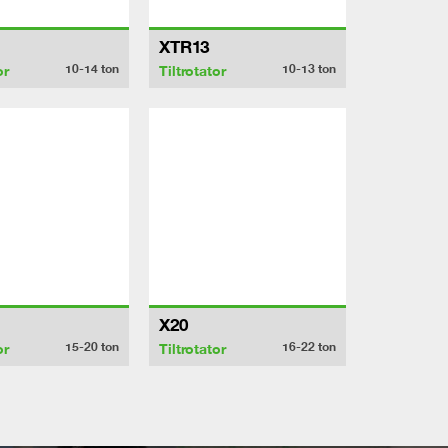
XTR13
10-14
ton
10-13
ton
or
Tiltrotator
X20
15-20
ton
16-22
ton
or
Tiltrotator