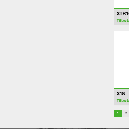
XTR1
Tiltrot
X18
Tiltrot
1
2