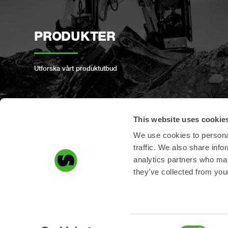
PRODUKTER
Utforska vårt produktutbud
This website uses cookie
We use cookies to personal
REGISTRERA PRODUKT
traffic. We also share info
analytics partners who may
Registrera din produkt här!
they’ve collected from your
Consent