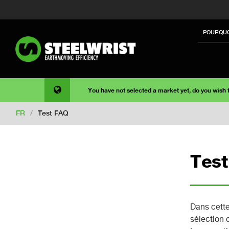
POURQUO
You have not selected a market yet, do you wish
FR
/
Test FAQ
Tes
Dans cette
sélection 