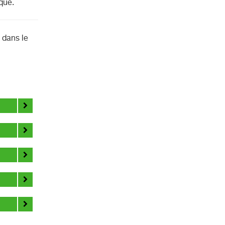
que.
 dans le