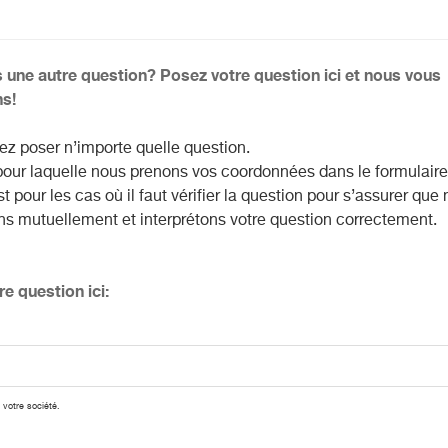
 une autre question? Posez votre question ici et nous vous
s!
z poser n’importe quelle question.
pour laquelle nous prenons vos coordonnées dans le formulaire
t pour les cas où il faut vérifier la question pour s’assurer que
 mutuellement et interprétons votre question correctement.
e question ici:
 votre société.