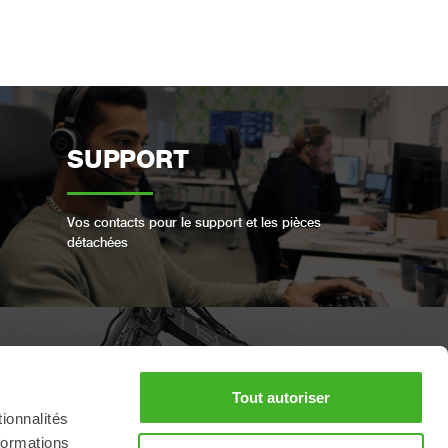
SUPPORT
Vos contacts pour le support et les pièces
détachées
RÉSERVER UN SERVICE
Tout autoriser
COMPLET
ionnalités
formations