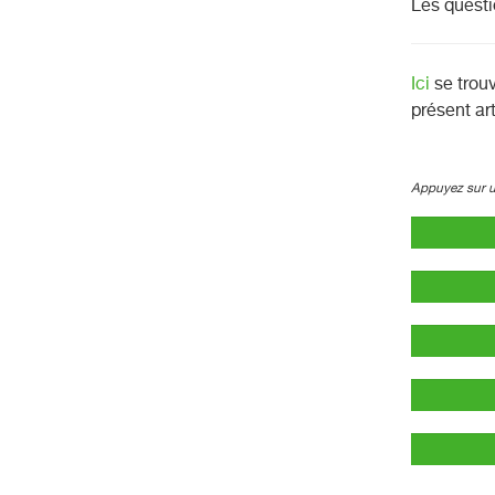
Les questi
Ici
se trou
présent ar
Appuyez sur un