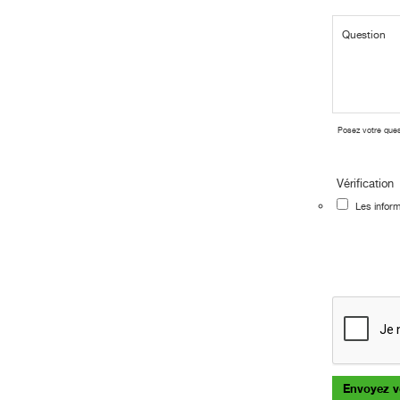
Posez votre que
Vérification
Les infor
Envoyez v