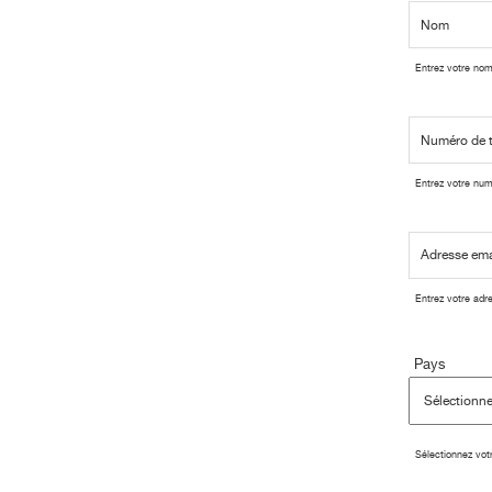
Entrez votre nom
Entrez votre num
Entrez votre adr
Pays
Sélectionnez votr