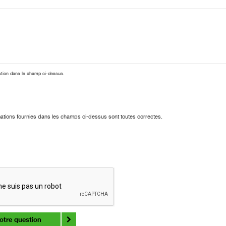
stion dans le champ ci-dessus.
mations fournies dans les champs ci-dessus sont toutes correctes.
otre question