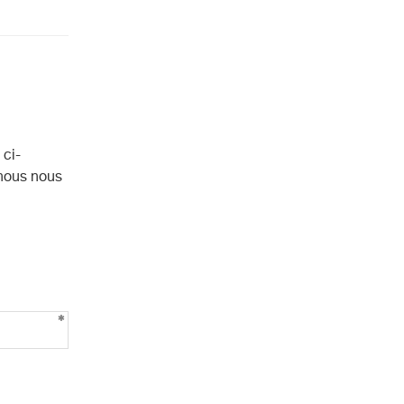
 ci-
 nous nous