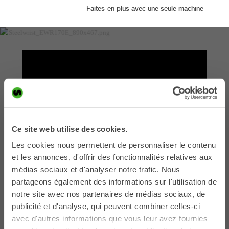
Faites-en plus avec une seule machine
Ce site web utilise des cookies.
Les cookies nous permettent de personnaliser le contenu
et les annonces, d'offrir des fonctionnalités relatives aux
médias sociaux et d'analyser notre trafic. Nous
partageons également des informations sur l'utilisation de
”
Le potentiel du
notre site avec nos partenaires de médias sociaux, de
publicité et d'analyse, qui peuvent combiner celles-ci
Steelwrist
”
avec d'autres informations que vous leur avez fournies