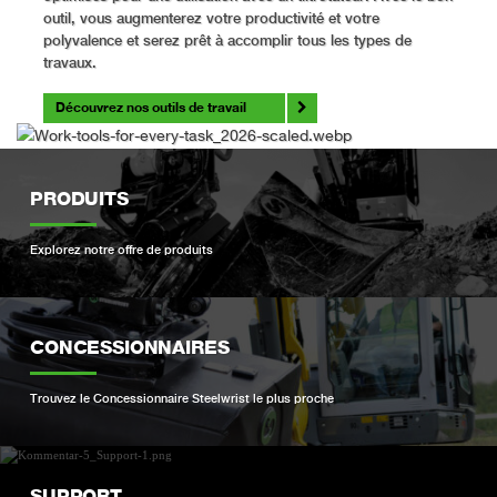
outil, vous augmenterez votre productivité et votre
polyvalence et serez prêt à accomplir tous les types de
travaux.
Découvrez nos outils de travail
PRODUITS
Explorez notre offre de produits
CONCESSIONNAIRES
Trouvez le Concessionnaire Steelwrist le plus proche
SUPPORT