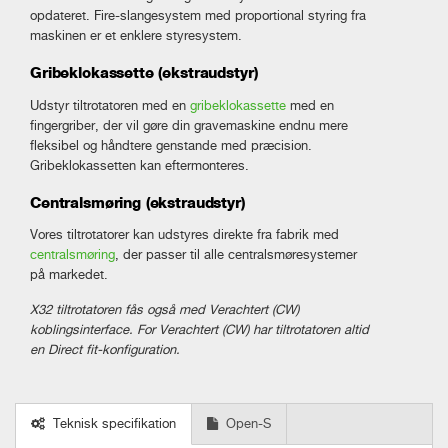
opdateret. Fire-slangesystem med proportional styring fra
maskinen er et enklere styresystem.
Gribeklokassette (ekstraudstyr)
Udstyr tiltrotatoren med en
gribeklokassette
med en
fingergriber, der vil gøre din gravemaskine endnu mere
fleksibel og håndtere genstande med præcision.
Gribeklokassetten kan eftermonteres.
Centralsmøring (ekstraudstyr)
Vores tiltrotatorer kan udstyres direkte fra fabrik med
centralsmøring
, der passer til alle centralsmøresystemer
på markedet.
X32 tiltrotatoren fås også med Verachtert (CW)
koblingsinterface. For Verachtert (CW) har tiltrotatoren altid
en Direct fit-konfiguration.
Teknisk specifikation
Open-S