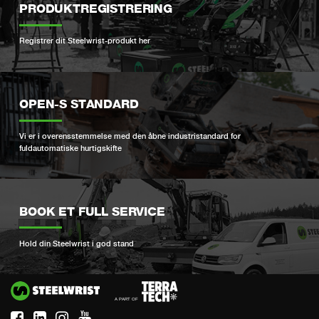
PRODUKTREGISTRERING
Registrer dit Steelwrist-produkt her
OPEN-S STANDARD
Vi er i overensstemmelse med den åbne industristandard for
fuldautomatiske hurtigskifte
BOOK ET FULL SERVICE
Hold din Steelwrist i god stand
Si