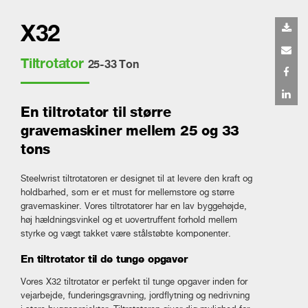
X32
Tiltrotator
25-33 Ton
En tiltrotator til større
gravemaskiner mellem 25 og 33
tons
Steelwrist tiltrotatoren er designet til at levere den kraft og
holdbarhed, som er et must for mellemstore og større
gravemaskiner. Vores tiltrotatorer har en lav byggehøjde,
høj hældningsvinkel og et uovertruffent forhold mellem
styrke og vægt takket være stålstøbte komponenter.
En tiltrotator til de tunge opgaver
Vores X32 tiltrotator er perfekt til tunge opgaver inden for
vejarbejde, funderingsgravning, jordflytning og nedrivning