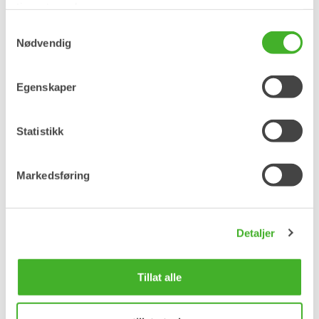
tjenestene deres.
Samtykkevalg
Nødvendig
Egenskaper
Statistikk
Markedsføring
Detaljer
Tillat alle