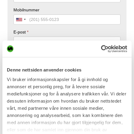
Denne nettsiden anvender cookies
Vi bruker informasjonskapsler for å gi innhold og
annonser et personlig preg, for å levere sosiale
mediefunksjoner og for å analysere trafikken vår. Vi deler
dessuten informasjon om hvordan du bruker nettstedet
vårt, med partnerne våre innen sosiale medier,
annonsering og analysearbeid, som kan kombinere den
med annen informasjon du har gjort tilgjengelig for dem,
eller som de har samlet inn gjennom din bruk av