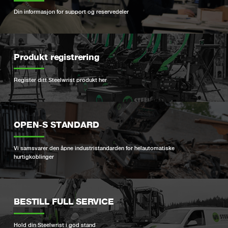
Din informasjon for support og reservedeler
Produkt registrering
Register ditt Steelwrist produkt her
OPEN-S STANDARD
Vi samsvarer den åpne industristandarden for helautomatiske
hurtigkoblinger
BESTILL FULL SERVICE
Hold din Steelwrist i god stand