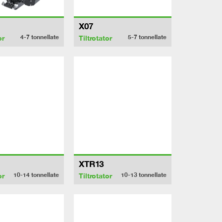
X07
4-7
tonnellate
5-7
tonnellate
or
Tiltrotator
XTR13
10-14
tonnellate
10-13
tonnellate
or
Tiltrotator