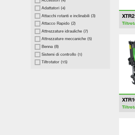
Accessori
(4)
Adattatori
(4)
XTR2
Attacchi rotanti e inclinabili
(3)
Tiltrot
Attacco Rapido
(2)
Attrezzature idrauliche
(7)
Attrezzature meccaniche
(5)
Benna
(8)
Sistemi di controllo
(1)
Tiltrotator
(15)
XTR1
Tiltrot