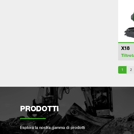
X18
Tiltrot
1
2
PRODOTTI
Esplora la nostra gamma di prodotti