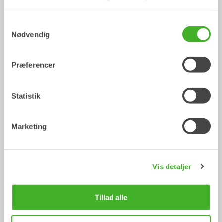
Samtykkevalg
Nødvendig
Præferencer
Statistik
V14
Central smøring
Tilbehøret
Tilbehøret
Marketing
Vis detaljer
Tillad alle