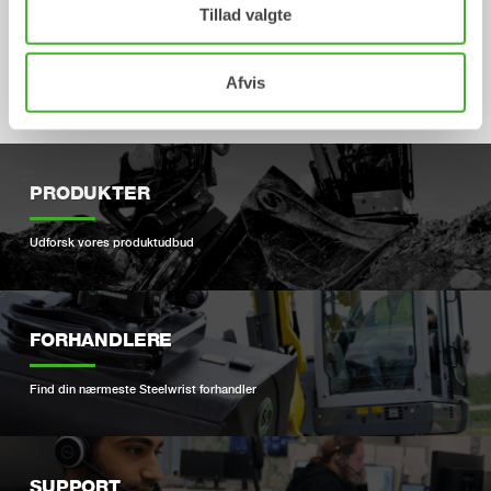
Tillad valgte
GEOfit
Tilbehøret
Afvis
PRODUKTER
Udforsk vores produktudbud
FORHANDLERE
Find din nærmeste Steelwrist forhandler
SUPPORT