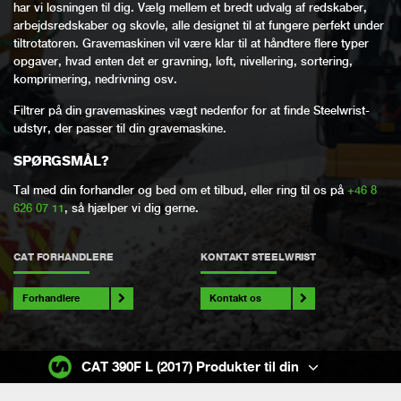
har vi løsningen til dig. Vælg mellem et bredt udvalg af redskaber,
arbejdsredskaber og skovle, alle designet til at fungere perfekt under
tiltrotatoren. Gravemaskinen vil være klar til at håndtere flere typer
opgaver, hvad enten det er gravning, løft, nivellering, sortering,
komprimering, nedrivning osv.
Filtrer på din gravemaskines vægt nedenfor for at finde Steelwrist-
udstyr, der passer til din gravemaskine.
SPØRGSMÅL?
Tal med din forhandler og bed om et tilbud, eller ring til os på
+46 8
626 07 11
, så hjælper vi dig gerne.
CAT FORHANDLERE
KONTAKT STEELWRIST
Forhandlere
Kontakt os
CAT 390F L (2017) Produkter til din