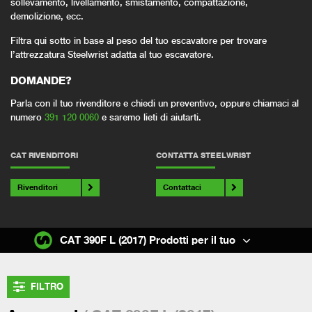
sollevamento, livellamento, smistamento, compattazione,
demolizione, ecc.
Filtra qui sotto in base al peso del tuo escavatore per trovare
l’attrezzatura Steelwrist adatta al tuo escavatore.
DOMANDE?
Parla con il tuo rivenditore e chiedi un preventivo, oppure chiamaci al
numero
391 120 0060
e saremo lieti di aiutarti.
CAT RIVENDITORI
CONTATTA STEELWRIST
Rivenditori
Contattaci
CAT 390F L (2017) Prodotti per il tuo
FILTRO