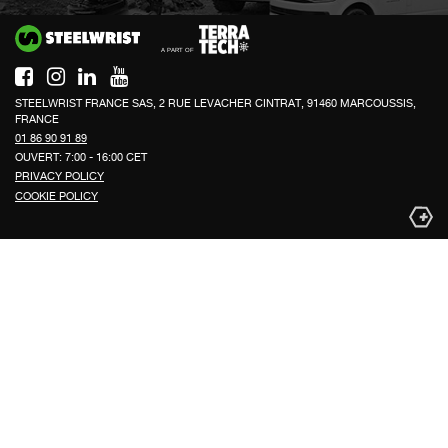
Si
STEELWRIST FRANCE SAS, 2 RUE LEVACHER CINTRAT, 91460 MARCOUSSIS,
FRANCE
01 86 90 91 89
OUVERT: 7:00 - 16:00 CET
PRIVACY POLICY
COOKIE POLICY