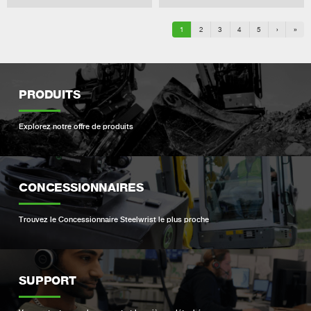
1
2
3
4
5
›
»
PRODUITS
Explorez notre offre de produits
CONCESSIONNAIRES
Trouvez le Concessionnaire Steelwrist le plus proche
SUPPORT