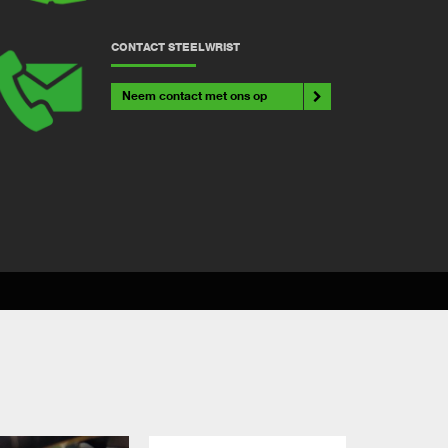
CONTACT STEELWRIST
Neem contact met ons op