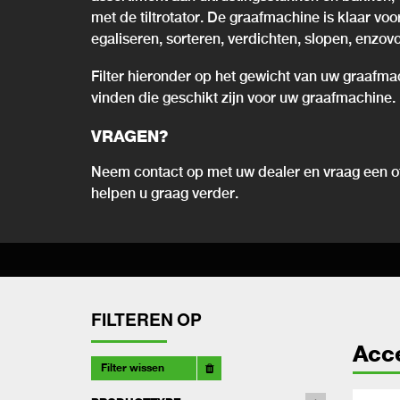
met de tiltrotator. De graafmachine is klaar vo
egaliseren, sorteren, verdichten, slopen, enzovo
Filter hieronder op het gewicht van uw graafma
vinden die geschikt zijn voor uw graafmachine.
VRAGEN?
Neem contact op met uw dealer en vraag een of
helpen u graag verder.
FILTEREN OP
Acc
Filter wissen