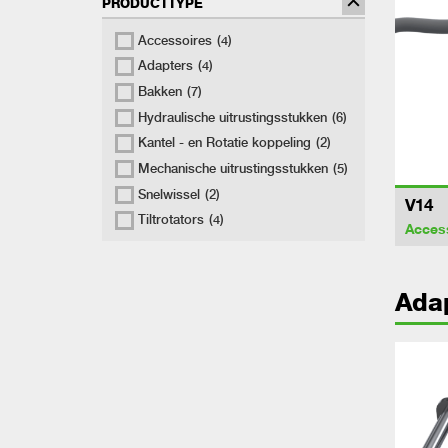
PRODUCTTYPE
Accessoires
(4)
Adapters
(4)
Bakken
(7)
Hydraulische uitrustingsstukken
(6)
Kantel - en Rotatie koppeling
(2)
Mechanische uitrustingsstukken
(5)
Snelwissel
(2)
V14
Tiltrotators
(4)
Acces
Ada