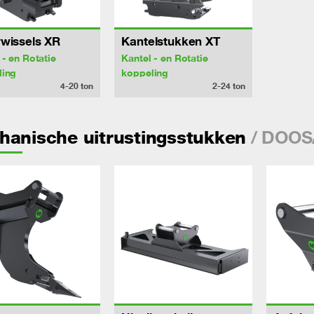
wissels XR
Kantelstukken XT
 - en Rotatie
Kantel - en Rotatie
ling
koppeling
4-20
ton
2-24
ton
/ DOOS
hanische uitrustingsstukken